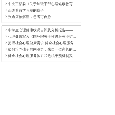
中央三部委《关于加强干部心理健康教育》的文
正确看待学习差的孩子
强迫症被解密，患者可自愈
中学生心理健康状况自评及分析报告——来自鼎兴高级中学
心理健康写入《国务院关于推进服务业扩能提质的意见》的重大意义
把握社会心理健康需求 健全社会心理服务体系
如何培养孩子的内驱力：来自一位家长的经验
健全社会心理服务体系和危机干预机制实施方案