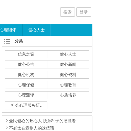
搜索
登录
心理测评
健心人士
分类
信息之窗
健心人士
健心公告
健心新闻
健心机构
健心资料
心理保健
心理教育
心理测评
心质培养
社会心理服务研究
全民健心的热心人 快乐种子的播撒者
不必太在意别人的这些话