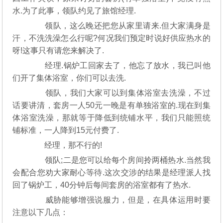
水.为了此事，领队约见了旅馆经理.
领队，这么晚还把您从家里请来.但大家满身是
汗，不洗洗澡怎么行呢?何况我们预定时说好供应热水的
呀!这事只有请您来解决了.
经理.锅炉工回家去了，他忘了放水，我已叫他
们开了集体浴室，你们可以去洗.
领队，我们大家可以到集体浴室去洗澡，不过
话要讲清，套房一人50元一晚是有单独浴室的.现在到集
体浴室洗澡，那就等于降低到统铺水平，我们只能照统
铺标准，一人降到15元付费了.
经理，那不行的!
领队;二是您可以给每个房间拎两桶热水.当然我
会配合您劝大家耐心等待.这次交涉的结果是经理派人找
回了锅炉工，40分钟后每间套房的浴室都有了热水.
威胁能够增强说服力，但是，在具体运用时要
注意以下几点：