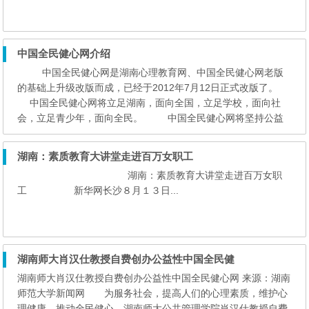
中国全民健心网介绍
中国全民健心网是湖南心理教育网、中国全民健心网老版
的基础上升级改版而成，已经于2012年7月12日正式改版了。
中国全民健心网将立足湖南，面向全国，立足学校，面向社
会，立足青少年，面向全民。 中国全民健心网将坚持公益
性、学术性、专业性、实用性，力争成为全国心理工作者的舞
台，网友获得心理保健智慧的平台。 &nbs...
湖南：素质教育大讲堂走进百万女职工
湖南：素质教育大讲堂走进百万女职
工 新华网长沙８月１３日...
湖南师大肖汉仕教授自费创办公益性中国全民健
湖南师大肖汉仕教授自费创办公益性中国全民健心网 来源：湖南
师范大学新闻网 为服务社会，提高人们的心理素质，维护心
理健康，推动全民健心，湖南师大公共管理学院肖汉仕教授自费