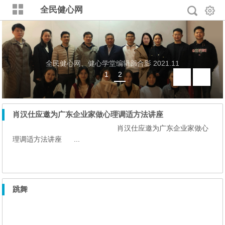
全民健心网
全民健心网、健心学堂编辑部合影 2021.11
1
2
肖汉仕应邀为广东企业家做心理调适方法讲座
肖汉仕应邀为广东企业家做心
理调适方法讲座 ...
跳舞