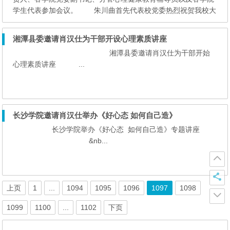
学生代表参加会议。 朱川曲首先代表校党委热烈祝贺我校大
学生心理健康教育宣传月顺利开幕，并表示，良好的心理素质也
是完整健康的定义之一，健康的心理在生活学习、...
湘潭县委邀请肖汉仕为干部开设心理素质讲座
湘潭县委邀请肖汉仕为干部开始
心理素质讲座 ...
长沙学院邀请肖汉仕举办《好心态 如何自己造》
长沙学院举办《好心态 如何自己造》专题讲座
&nb...
上页
1
...
1094
1095
1096
1097
1098
1099
1100
...
1102
下页