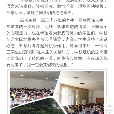
语言诙谐幽默、轻松活泼、激情洋溢，现场互动频频，
气氛活跃，赢得了同学们的连连掌声。
高考临近，高三毕业班的考生们即将面临人生非
常重要的一次检验。此刻，紧张焦虑的情绪、不期而至
的心理压力，也在考验着为梦想而努力的学生们。学校
切合实际地举办考前心理辅导，为高三学生调整了应试
心态，对顺利迎考起到积极作用。讲座结束后，一位高
三学生由衷说到“在人生的关键时刻，学校组织的这个活
动给我们上了精彩的一课，使我信心倍增。还有18天就
要高考了，我一定会实现我的理想。”