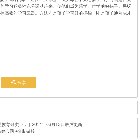
子的学习积极性充分调动起来。使他们成为乐学、肯学的好孩子。另呀
掌握高效的学习武器。方法即是孩子学习好的捷径，即是孩子通向成才
分享
理教育
分类下，于2014年03月13日最后更新
民健心网
+复制链接