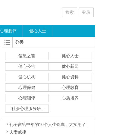
搜索
登录
心理测评
健心人士
分类
信息之窗
健心人士
健心公告
健心新闻
健心机构
健心资料
心理保健
心理教育
心理测评
心质培养
社会心理服务研究
孔子留给中年的10个人生锦囊，太实用了！
夫妻戒律