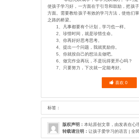
使孩子学习好，一方面在于引导和鼓励，把孩
方面。需要教给孩子有效的学习方法，使他们
之路的桥梁。
1、凡事都要有个计划，学习也一样。
2、珍惜时间，就是珍惜生命。
3、你再好好思考思考。
4、提出一个问题，我就奖励你。
5、你就按自己的想法去做吧。
6、做完作业再玩，不是玩得更开心吗？
7、只要努力，下次就一定能考好。
喜欢
0
标签：
版权声明：
本站原创文章，由发表在
心
转载请注明：
让孩子爱学习的语言 | 全