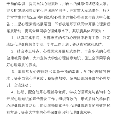
干预的常识、提高自我心理素质，用自己的健康情绪感染大家。
能及时发现和帮助有心理困惑的同学，并将重大应急事件、行为
异常学生的情况及时向院(系)心理老师和心理研究与咨询中心报
告；二是心理素质拓展层面，即积极组织班级同学开展心理素质
拓展活动，提高全班同学心理健康水平。其职责具体表现为：
1、认真完成学院、系部布置的各项心理健康教育工作；制定
班级心理健康教育学期、学年工作计划，并认真实施和总结。
2、结合本班特点、心理需求开展形式多样、丰富多彩的心理
健康教育活动，大力宣传大学生心理健康知识，促进全班同学良
好心理素质的养成。
3、掌握常见心理问题和紧急干预的常识，学习心理辅导技
术，提高自我心理素质，积极参加校、院两级组织开展的心理培
训、交流活动；
4、协助、配合院系心理辅导老师、学校心理研究与咨询中心
开展心理知识的宣传普及工作，组织有效的、形式多样的群体性
心理健康教育活动，协助老师探索学生心理健康教育的有效途径
和方法，提高大学生的心理保健意识和心理健康水平。