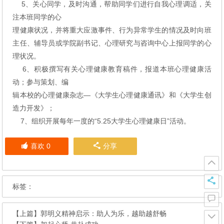
5、关心同学，及时沟通，帮助同学们进行自我心理调适，关
注本班同学的心
理健康状况，并将重大应激事件、行为异常学生的情况及时向班
主任、辅导员或学院副书记、心理研究与咨询中心上报同学的心
理状况。
6、积极撰写有关心理健康教育稿件，报道本班心理健康活
动；参与策划、编
辑本校的心理健康杂志—《大学生心理健康通讯》和《大学生创
造力开发》；
7、组织开展每年一度的“5.25大学生心理健康日”活动。
喜欢
0
分享
标签：
【上篇】
郭明义精神启示：助人为乐，越助越舒畅