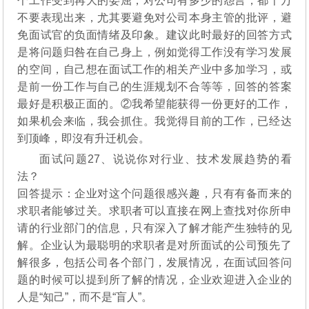
个工作受到再大的委屈，对公司有多少的怨言，都千万
不要表现出来，尤其要避免对公司本身主管的批评，避
免面试官的负面情绪及印象。建议此时最好的回答方式
是将问题归咎在自己身上，例如觉得工作没有学习发展
的空间，自己想在面试工作的相关产业中多加学习，或
是前一份工作与自己的生涯规划不合等等，回答的答案
最好是积极正面的。②我希望能获得一份更好的工作，
如果机会来临，我会抓住。我觉得目前的工作，已经达
到顶峰，即沒有升迁机会。
面试问题27、说说你对行业、技术发展趋势的看
法？
回答提示：企业对这个问题很感兴趣，只有有备而来的
求职者能够过关。求职者可以直接在网上查找对你所申
请的行业部门的信息，只有深入了解才能产生独特的见
解。企业认为最聪明的求职者是对所面试的公司预先了
解很多，包括公司各个部门，发展情况，在面试回答问
题的时候可以提到所了解的情况，企业欢迎进入企业的
人是“知己”，而不是“盲人”。