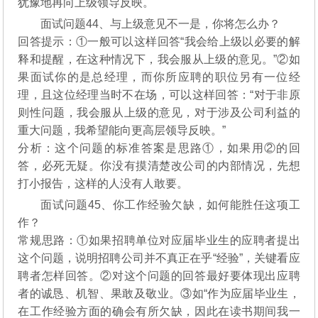
犹豫地再向上级领导反映。
面试问题44、与上级意见不一是，你将怎么办？
回答提示：①一般可以这样回答“我会给上级以必要的解
释和提醒，在这种情况下，我会服从上级的意见。”②如
果面试你的是总经理，而你所应聘的职位另有一位经
理，且这位经理当时不在场，可以这样回答：“对于非原
则性问题，我会服从上级的意见，对于涉及公司利益的
重大问题，我希望能向更高层领导反映。”
分析：这个问题的标准答案是思路①，如果用②的回
答，必死无疑。你没有摸清楚改公司的内部情况，先想
打小报告，这样的人没有人敢要。
面试问题45、你工作经验欠缺，如何能胜任这项工
作？
常规思路：①如果招聘单位对应届毕业生的应聘者提出
这个问题，说明招聘公司并不真正在乎“经验”，关键看应
聘者怎样回答。②对这个问题的回答最好要体现出应聘
者的诚恳、机智、果敢及敬业。③如“作为应届毕业生，
在工作经验方面的确会有所欠缺，因此在读书期间我一