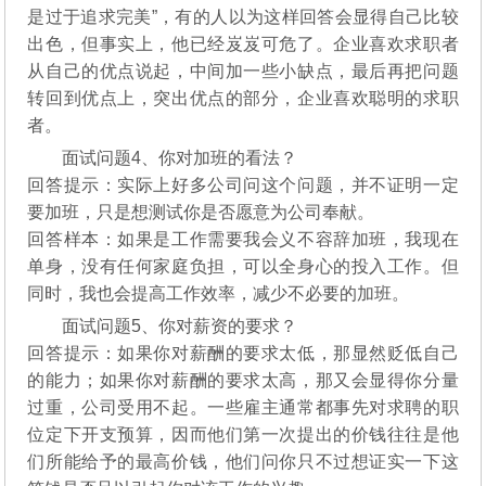
是过于追求完美”，有的人以为这样回答会显得自己比较
出色，但事实上，他已经岌岌可危了。企业喜欢求职者
从自己的优点说起，中间加一些小缺点，最后再把问题
转回到优点上，突出优点的部分，企业喜欢聪明的求职
者。
面试问题4、你对加班的看法？
回答提示：实际上好多公司问这个问题，并不证明一定
要加班，只是想测试你是否愿意为公司奉献。
回答样本：如果是工作需要我会义不容辞加班，我现在
单身，没有任何家庭负担，可以全身心的投入工作。但
同时，我也会提高工作效率，减少不必要的加班。
面试问题5、你对薪资的要求？
回答提示：如果你对薪酬的要求太低，那显然贬低自己
的能力；如果你对薪酬的要求太高，那又会显得你分量
过重，公司受用不起。一些雇主通常都事先对求聘的职
位定下开支预算，因而他们第一次提出的价钱往往是他
们所能给予的最高价钱，他们问你只不过想证实一下这