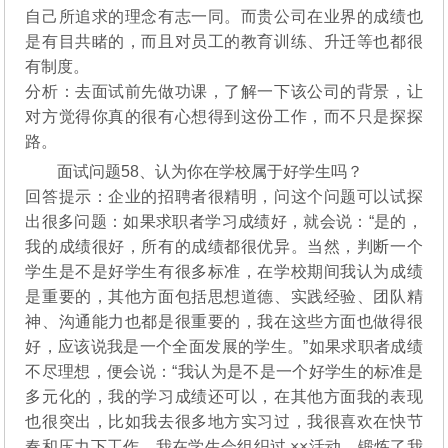
自己所追求的理念有志一同。而贵公司在业界的成绩也
是有目共睹的，而且对员工的教育训练、升迁等也都很
有制度。
分析：去面试前先做功课，了解一下该公司的背景，让
对方觉得你真的很有心想得到这份工作，而不只是探探
路。
面试问题58、认为你在学校属于好学生吗？
回答提示：企业的招聘者很精明，问这个问题可以试探
出很多问题：如果求职者学习成绩好，就会说：“是的，
我的成绩很好，所有的成绩都很优异。当然，判断一个
学生是不是好学生有很多标准，在学校期间我认为成绩
是重要的，其他方面包括思想道德、实践经验、团队精
神、沟通能力也都是很重要的，我在这些方面也做得很
好，应该说我是一个全面发展的学生。”如果求职者成绩
不尽理想，便会说：“我认为是不是一个好学生的标准是
多元化的，我的学习成绩还可以，在其他方面我的表现
也很突出，比如我去很多地方实习过，我很喜欢在快节
奏和压力下工作，我在学生会组织过 ××活动，锻炼了我