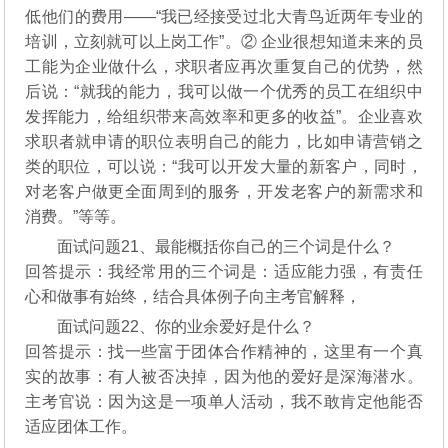
低他们的费用——“我已经接受过北大青鸟近两年专业的
培训，立刻就可以上岗工作”。② 企业很想知道未来的员
工能为企业做什么，求职者应再次重复自己的优势，然
后说：“就我的能力，我可以做一个优秀的员工在组织中
发挥能力，给组织带来高效率和更多的收益”。企业喜欢
求职者就申请的职位表明自己的能力，比如申请营销之
类的职位，可以说：“我可以开发大量的新客户，同时，
对老客户做更全面周到的服务，开发老客户的新需求和
消费。”等等。
面试问题21、最能概括你自己的三个词是什么？
回答提示：我经常用的三个词是：适应能力强，有责任
心和做事有始终，结合具体例子向主考官解释，
面试问题22、你的业余爱好是什么？
回答提示：找一些富于团体合作精神的，这里有一个真
实的故事：有人被否决掉，因为他的爱好是深海潜水。
主考官说：因为这是一项单人活动，我不敢肯定他能否
适应团体工作。