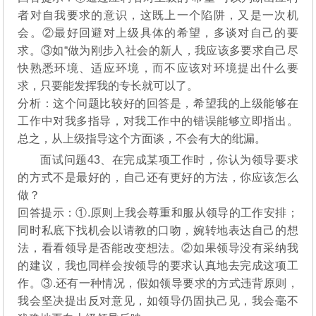
者对自我要求的意识，这既上一个陷阱，又是一次机
会。②最好回避对上级具体的希望，多谈对自己的要
求。③如“做为刚步入社会的新人，我应该多要求自己尽
快熟悉环境、适应环境，而不应该对环境提出什么要
求，只要能发挥我的专长就可以了。
分析：这个问题比较好的回答是，希望我的上级能够在
工作中对我多指导，对我工作中的错误能够立即指出。
总之，从上级指导这个方面谈，不会有大的纰漏。
面试问题43、在完成某项工作时，你认为领导要求
的方式不是最好的，自己还有更好的方法，你应该怎么
做？
回答提示：①.原则上我会尊重和服从领导的工作安排；
同时私底下找机会以请教的口吻，婉转地表达自己的想
法，看看领导是否能改变想法。②如果领导没有采纳我
的建议，我也同样会按领导的要求认真地去完成这项工
作。③.还有一种情况，假如领导要求的方式违背原则，
我会坚决提出反对意见，如领导仍固执己见，我会毫不