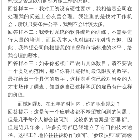
笔钱是否足以引起你对该工作的兴趣。
回答样本一：我对工资没有硬性要求，我相信贵公司在
处理我的问题上会友善合理。我注重的是找对工作机
会，所以只要条件公平，我则不会计较太多。
回答样本二：我受过系统的软件编程的训练，不需要进
行大量的培训，而且我本人也对编程特别感兴趣。因
此，我希望公司能根据我的情况和市场标准的水平，给
我合理的薪水。
回答样本三：如果你必须自己说出具体数目，请不要说
一个宽泛的范围，那样你将只能得到最低限度的数字。
最好给出一个具体的数字，这样表明你已经对当今的人
才市场作了调查，知道像自己这样学历的雇员有什么样
的价值。
面试问题6、在五年的时间内，你的职业规划？
回答提示：这是每一个应聘者都不希望被问到的问题，
但是几乎每个人都会被问到，比较多的答案是“管理者”。
但是近几年来，许多公司都已经建立了专门的技术途
径。这些工作地位往往被称作“顾问”、“参议技师”或“高级