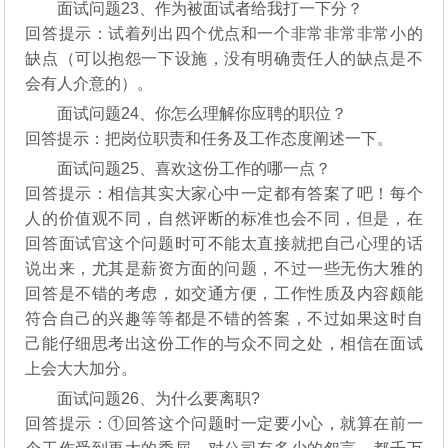
面试问题23、作为被面试者给我打一下分？
回答提示：试着列出四个优点和一个非常非常非常小的
缺点（可以抱怨一下设施，没有明确责任人的缺点是不
会有人介意的）。
面试问题24、你怎么理解你应聘的职位？
回答提示：把岗位职责和任务及工作态度阐述一下。
面试问题25、喜欢这份工作的哪一点？
回答提示：相信其实大家心中一定都有答案了吧！每个
人的价值观不同，自然评断的标准也会不同，但是，在
回答面试官这个问题时可不能太直接就把自己心理的话
说出来，尤其是薪资方面的问题，不过一些无伤大雅的
回答是不错的考虑，如交通方便，工作性质及内容颇能
符合自己的兴趣等等都是不错的答案，不过如果这时自
己能仔细思考出这份工作的与众不同之处，相信在面试
上会大大加分。
面试问题26、为什么要离职?
回答提示：①回答这个问题时一定要小心，就算在前一