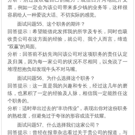
票，例如一定会为该公司带来多少钱的业务等，这样很
容易给人一种爱说大话、不切实际的感觉。
面试问题55、这个职务的期许？
回答提示：希望能借此发挥我的所学及专长，同时也吸
收贵公司在这方面的经验，就公司、我个人而言，缔造
“双赢”的局面。
分析：回答前不妨先询问该公司对这项职务的责任认定
及归属，因为每一家公司的状况不尽相同，以免说了一
堆理想抱负却发现牛头不对马嘴。
面试问题56、为什么选择这个职务？
回答提示：这一直是我的兴趣和专长，经过这几年的磨
练，也累积了一定的经验及人脉，相信我一定能胜任这
个职务的。
分析：适时举出过去的“丰功伟业”，表现出你对这份职务
的熟稔度，但避免过于夸张的形容或流于炫耀。
面试问题57、什么选择我们这家公司？
回答提示：曾经在报章杂志看过关于贵公司的报道，与