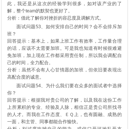
此，我还是从这次的经验学到很多，如对该产业的了
解，整个team的默契也更好了。
分析：借此了解你对挫折的容忍度及调解方式。
面试问题53、如何安排自己的时间？会不会排斥加
班？
回答提示：基本上，如果上班工作有效率，工作量合理
的话，应该不太需要加班。可是我也知道有时候很难避
免加班，加上现在工作都采用责任制，所以我会调配自
己的时间，全力配合。
分析：虽然不会有人心甘情愿的加班，但依旧要表现出
高配合度的诚意。
面试问题54、为什么我们要在众多的面试者中选择
你？
回答提示：根据我对贵公司的了解，以及我在这份工作
上所累积的专业、经验及人脉，相信正是贵公司所找寻
的人才。而我在工作态度、ＥＱ上，也有圆融、成熟的
一面，和主管、同事都能合作愉快。
分析：别过度吹嘘自己的能力，或信口开河地乱开支