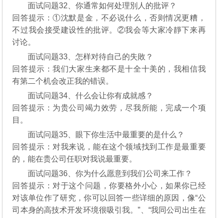
面试问题32、你通常如何处理別人的批评？
回答提示：①沈默是金，不必说什么，否则情况更糟，
不过我会接受建设性的批评。②我会等大家冷靜下来再
讨论。
面试问题33、怎样对待自己的失敗？
回答提示：我们大家生来都不是十全十美的，我相信我
有第二个机会改正我的错误。
面试问题34、什么会让你有成就感？
回答提示：为贵公司竭力效劳，尽我所能，完成一个项
目。
面试问题35、眼下你生活中最重要的是什么？
回答提示：对我来说，能在这个领域找到工作是最重要
的，能在贵公司任职对我说最重要。
面试问题36、你为什么愿意到我们公司来工作？
回答提示：对于这个问题，你要格外小心，如果你已经
对该单位作了研究，你可以回答一些详细的原因，像“公
司本身的高技术开发环境很吸引我。”、“我同公司出生在