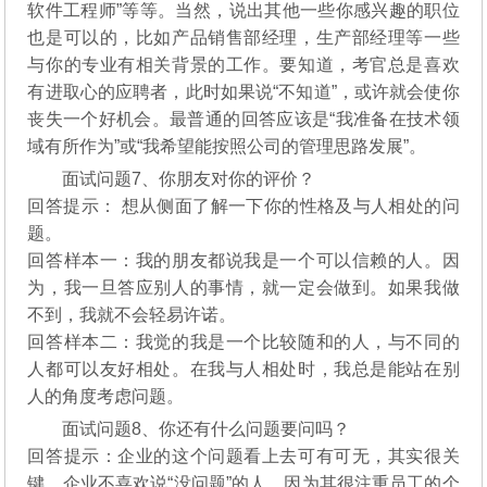
软件工程师”等等。当然，说出其他一些你感兴趣的职位
也是可以的，比如产品销售部经理，生产部经理等一些
与你的专业有相关背景的工作。要知道，考官总是喜欢
有进取心的应聘者，此时如果说“不知道”，或许就会使你
丧失一个好机会。最普通的回答应该是“我准备在技术领
域有所作为”或“我希望能按照公司的管理思路发展”。
面试问题7、你朋友对你的评价？
回答提示： 想从侧面了解一下你的性格及与人相处的问
题。
回答样本一：我的朋友都说我是一个可以信赖的人。因
为，我一旦答应别人的事情，就一定会做到。如果我做
不到，我就不会轻易许诺。
回答样本二：我觉的我是一个比较随和的人，与不同的
人都可以友好相处。在我与人相处时，我总是能站在别
人的角度考虑问题。
面试问题8、你还有什么问题要问吗？
回答提示：企业的这个问题看上去可有可无，其实很关
键，企业不喜欢说“没问题”的人，因为其很注重员工的个