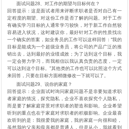
面试问题28、对工作的期望与目标何在？
回答提示：这是面试者用来评断求职者是否对自己有一
定程度的期望、对这份工作是否了解的问题。对于工作
有确实学习目标的人通常学习较快，对于新工作自然较
容易进入状况，这时建议你，最好针对工作的性质找出
一个确实的答案，如业务员的工作可以这样回答：“我的
目标是能成为一个超级业务员，将公司的产品广泛的推
销出去，达到最好的业绩成效；为了达到这个目标，我
一定会努力学习，而我相信以我认真负责的态度，一定
可以达到这个目标。”其他类的工作也可以比照这个方式
来回答，只要在目标方面稍微修改一下就可以了。
面试问题29、说你的家庭？
回答提示：企业面试时询问家庭问题不是非要知道求职
者家庭的情况，探究隐私，企业不喜欢探究个人隐私，
而是要了解家庭背景对求职者的塑造和影响。企业希望
听到的重点也在于家庭对求职者的积极影响。企业最喜
欢听到的是：我很爱我的家庭，我的家庭一向很和睦，
虽然我的父亲和母亲都是普通人，但是从小，我就看到