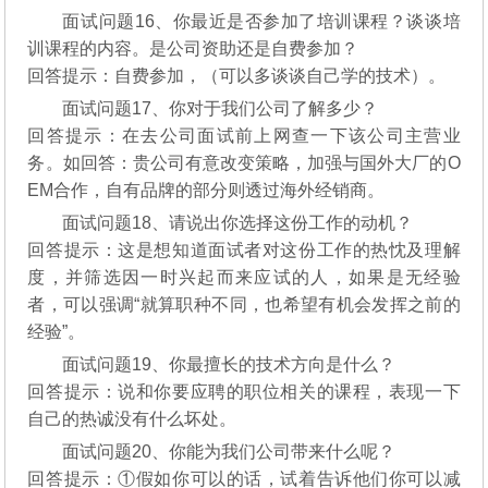
面试问题16、你最近是否参加了培训课程？谈谈培
训课程的内容。是公司资助还是自费参加？
回答提示：自费参加，（可以多谈谈自己学的技术）。
面试问题17、你对于我们公司了解多少？
回答提示：在去公司面试前上网查一下该公司主营业
务。如回答：贵公司有意改变策略，加强与国外大厂的O
EM合作，自有品牌的部分则透过海外经销商。
面试问题18、请说出你选择这份工作的动机？
回答提示：这是想知道面试者对这份工作的热忱及理解
度，并筛选因一时兴起而来应试的人，如果是无经验
者，可以强调“就算职种不同，也希望有机会发挥之前的
经验”。
面试问题19、你最擅长的技术方向是什么？
回答提示：说和你要应聘的职位相关的课程，表现一下
自己的热诚没有什么坏处。
面试问题20、你能为我们公司带来什么呢？
回答提示：①假如你可以的话，试着告诉他们你可以减