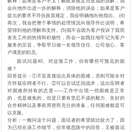
解释；如果是客户不太了解政策规定而造成的误解，我
会向他作出进一步的解释，消除他的误会；如果是客户
提出的要求不符合政策规定，我会明确地向他指出。 (4)
再次，我会把整个事情的处理情况向领导作出说明，希
望得到他的理解和支持。(5)我不会因为客户投诉了我而
丧失工作的热情和积极性，而会一如既往地牢记为客户
服务的宗旨，争取早日做一名领导信任、公司放心、客
户满意的职员。
面试问题40、对这项工作，你有哪些可预见的困
难？
回答提示：①不宜直接说出具体的困难，否则可能令对
方怀疑应聘者不行。②可以尝试迂回战术，说出应聘者
对困难所持有的态度——工作中出现一些困难是正常
的，也是难免的，但是只要有坚忍不拔的毅力、良好的
合作精神以及事前周密而充分的准备，任何困难都是可
以克服。
分析：一般问这个问题，面试者的希望就比较大了，因
为已经在谈工作细节，但常规思路中的回答，又被面试