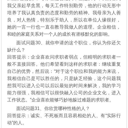
我父亲起早贪黑，每天工作特别勤劳，他的行动无形中
培养了我认真负责的态度和勤劳的精神。我母亲为人善
良，对人热情，特别乐于助人，所以在单位人缘很好，
她的一言一行也一直在教导我做人的道理。企业相信，
和睦的家庭关系对一个人的成长有潜移默化的影响。
面试问题30、就你申请的这个职位，你认为你还欠
缺什么？
回答提示：企业喜欢问求职者弱点，但精明的求职者一
般不直接回答。他们希望看到这样的求职者：继续重复
自己的优势，然后说：“对于这个职位和我的能力来说，
我相信自己是可以胜任的，只是缺乏经验，这个问题我
想我可以进入公司以后以最短的时间来解决，我的学习
能力很强，我相信可以很快融入公司的企业文化，进入
工作状态。”企业喜欢能够巧妙地躲过难题的求职者。
面试问题31、你欣赏哪种性格的人？
回答提示：诚实、不死板而且容易相处的人、有“实际行
动”的人。