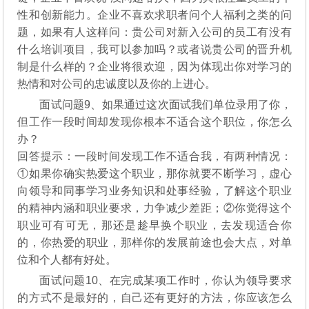
性和创新能力。企业不喜欢求职者问个人福利之类的问
题，如果有人这样问：贵公司对新入公司的员工有没有
什么培训项目，我可以参加吗？或者说贵公司的晋升机
制是什么样的？企业将很欢迎，因为体现出你对学习的
热情和对公司的忠诚度以及你的上进心。
面试问题9、如果通过这次面试我们单位录用了你，
但工作一段时间却发现你根本不适合这个职位，你怎么
办？
回答提示：一段时间发现工作不适合我，有两种情况：
①如果你确实热爱这个职业，那你就要不断学习，虚心
向领导和同事学习业务知识和处事经验，了解这个职业
的精神内涵和职业要求，力争减少差距；②你觉得这个
职业可有可无，那还是趁早换个职业，去发现适合你
的，你热爱的职业，那样你的发展前途也会大点，对单
位和个人都有好处。
面试问题10、在完成某项工作时，你认为领导要求
的方式不是最好的，自己还有更好的方法，你应该怎么