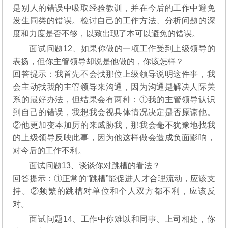
是别人的错误中吸取经验教训，并在今后的工作中避免
发生同类的错误。检讨自己的工作方法、分析问题的深
度和力度是否不够，以致出现了本可以避免的错误。
面试问题12、如果你做的一项工作受到上级领导的
表扬，但你主管领导却说是他做的，你该怎样？
回答提示：我首先不会找那位上级领导说明这件事，我
会主动找我的主管领导来沟通，因为沟通是解决人际关
系的最好办法，但结果会有两种：①我的主管领导认识
到自己的错误，我想我会视具体情况决定是否原谅他。
②他更加变本加厉的来威胁我，那我会毫不犹豫地找我
的上级领导反映此事，因为他这样做会造成负面影响，
对今后的工作不利。
面试问题13、谈谈你对跳槽的看法？
回答提示：①正常的“跳槽”能促进人才合理流动，应该支
持。②频繁的跳槽对单位和个人双方都不利，应该反
对。
面试问题14、工作中你难以和同事、上司相处，你