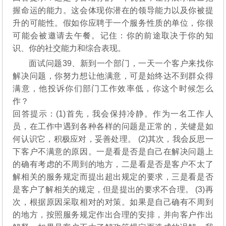
握命运的能力。这会体现你潜在的领导能力以及你被提
升的可能性。假如你应聘于一个服务性质的单位，你很
可能会被邀请去午餐。记住：你的前途取决于你的知
识、你的社交能力和综合表现。
面试问题39、新到一个部门，一天一个客户来找你
解决问题，你努力想让他满意，可是始终达不到群众得
满意，他投诉你们部门工作效率低，你这个时候怎么
作？
回答提示：(1)首先，我会保持冷静。作为一名工作人
员，在工作中遇到各种各样的问题是正常的，关键是如
何认识它，积极应对，妥善处理。 (2)其次，我会反思一
下客户不满意的原因。一是看是否是自己在解决问题上
的确有考虑的不周到的地方，二是看是否是客户不太了
解相关的服务规定而提出超出规定的要求，三是看是否
是客户了解相关的规定，但是提出的要求不合理。 (3)再
次，根据原因采取相对的对策。如果是自己确有不周到
的地方，按照服务规定作出合理的安排，并向客户作出