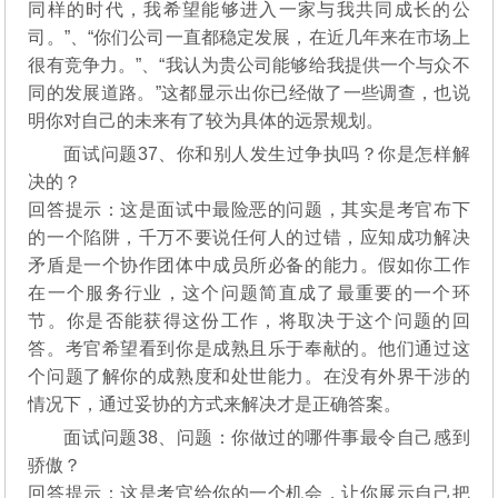
同样的时代，我希望能够进入一家与我共同成长的公
司。”、“你们公司一直都稳定发展，在近几年来在市场上
很有竞争力。”、“我认为贵公司能够给我提供一个与众不
同的发展道路。”这都显示出你已经做了一些调查，也说
明你对自己的未来有了较为具体的远景规划。
面试问题37、你和别人发生过争执吗？你是怎样解
决的？
回答提示：这是面试中最险恶的问题，其实是考官布下
的一个陷阱，千万不要说任何人的过错，应知成功解决
矛盾是一个协作团体中成员所必备的能力。假如你工作
在一个服务行业，这个问题简直成了最重要的一个环
节。你是否能获得这份工作，将取决于这个问题的回
答。考官希望看到你是成熟且乐于奉献的。他们通过这
个问题了解你的成熟度和处世能力。在没有外界干涉的
情况下，通过妥协的方式来解决才是正确答案。
面试问题38、问题：你做过的哪件事最令自己感到
骄傲？
回答提示：这是考官给你的一个机会，让你展示自己把