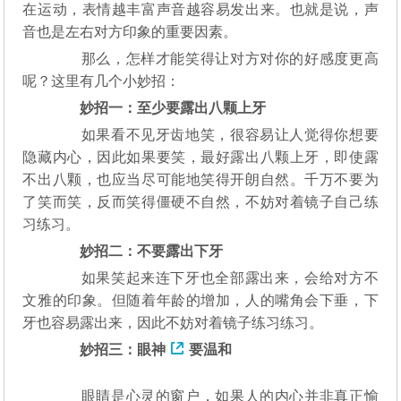
在运动，表情越丰富声音越容易发出来。也就是说，声
音也是左右对方印象的重要因素。
那么，怎样才能笑得让对方对你的好感度更高
呢？这里有几个小妙招：
妙招一：至少要露出八颗上牙
如果看不见牙齿地笑，很容易让人觉得你想要
隐藏内心，因此如果要笑，最好露出八颗上牙，即使露
不出八颗，也应当尽可能地笑得开朗自然。千万不要为
了笑而笑，反而笑得僵硬不自然，不妨对着镜子自己练
习练习。
妙招二：不要露出下牙
如果笑起来连下牙也全部露出来，会给对方不
文雅的印象。但随着年龄的增加，人的嘴角会下垂，下
牙也容易露出来，因此不妨对着镜子练习练习。
妙招三：
眼神
要温和
眼睛是心灵的窗户，如果人的内心并非真正愉