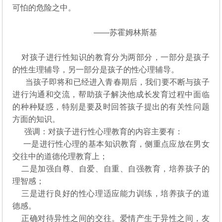
可怕的危险之中。
——苏霍姆林斯基
对孩子进行性知识的教育分为两部分，一部分是孩子
的性生理辅导，另一部分是孩子的性心理辅导。
当孩子即将和已经进入青春期后，我们要不断与孩子
进行沟通和交流，帮助孩子解决他成长发育过程中面临
的种种疑惑，特别是要及时回答孩子提出的有关性问题
方面的知识。
强调：对孩子进行性心理教育的内容主要有：
一是进行性心理的基本知识教育，侧重点应放在男女
交往中的道德伦理教育上；
二是加强自尊、自爱、自重、自强教育，培养孩子的
理智感；
三是进行良好的性心理适应能力训练，培养孩子的道
德感。
正确对待异性之间的交往。爱情产生于异性之间，友