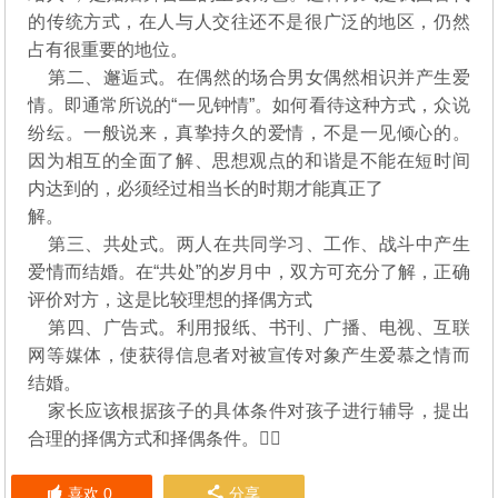
的传统方式，在人与人交往还不是很广泛的地区，仍然
占有很重要的地位。
第二、邂逅式。在偶然的场合男女偶然相识并产生爱
情。即通常所说的“一见钟情”。如何看待这种方式，众说
纷纭。一般说来，真挚持久的爱情，不是一见倾心的。
因为相互的全面了解、思想观点的和谐是不能在短时间
内达到的，必须经过相当长的时期才能真正了
解。
第三、共处式。两人在共同学习、工作、战斗中产生
爱情而结婚。在“共处”的岁月中，双方可充分了解，正确
评价对方，这是比较理想的择偶方式
第四、广告式。利用报纸、书刊、广播、电视、互联
网等媒体，使获得信息者对被宣传对象产生爱慕之情而
结婚。
家长应该根据孩子的具体条件对孩子进行辅导，提出
合理的择偶方式和择偶条件。
喜欢
0
分享