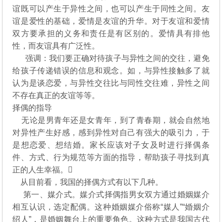
谊既可以产生于异性之间，也可以产生于同性之间。友
谊是爱性的基础，爱情是友谊的升华。对于友谊和爱情
双方要承担的义务和责任是有区别的。爱情具有排他
性，而友谊具有广泛性。
强调：我们要正确对待孩子与异性之间的交往，避免
给孩子传递错误的信息和观念。如，与异性接触多了就
认为是谈恋爱，与异性交往比与同性交往难，异性之间
不存在真正的友谊等等。
择偶的指导
无论是男青年还是女青年，到了青春期，就会自然地
对异性产生好感，感到异性对自己有强大的吸引力，于
是想恋爱、想结婚。家长应该对子女及时进行择偶条
件、方式、行为规范等方面的指导，帮助孩子寻找到真
正的人生幸福。
从目前看，我国的择偶方式有以下几种。
第一、媒介式。媒介式择偶指男女双方通过婚姻媒介
相互认识，选定配偶。这种婚姻媒介俗称“媒人”“婚姻介
绍人”，是婚姻舞台上的重要角色。这种方式是我国古代