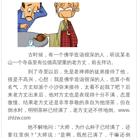
古时候，有一个佛学造诣很深的人，听说某名
山一个寺庙里有位德高望重的老方丈，前去拜访。
到了寺里以后，先是老禅师的徒弟接待了他，
很是不高兴，心想：我是佛学造诣很深的人，也算小有
名气，方丈却派个小沙弥来接待，太看不起我了吧？后
来老方丈出来后，他对方丈也是表现得十分不满，态度
傲慢。结果老方丈还是非常恭敬的亲自为他沏茶，但在
倒水时，明明茶杯已经满了，老方丈还不停地倒。www.
zhlzw.com
他不解地问：“大师，为什么杯子已经满了，还
要往里倒？”大师说：“是啊，既然已满了，干嘛还倒