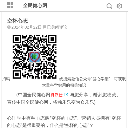
全民健心网
空杯心态
空
2014年02月22日
已关闭评论
杯
心
态
扫码
或搜索微信公众号“健心学堂”，可获取
大量科学实用的相关知识
(
中国全民健心网
与您分享，谢谢您收藏、
肖汉仕
宣传中国全民健心网，将独乐乐变为众乐乐)
心理学中有种心态叫“空杯的心态”。营销人员拥有“空杯
的心态”是很重要的，什么是“空杯的心态”？