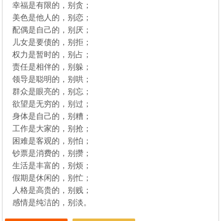
幸福是有限的，别贪；
美色是他人的，别恋；
配偶是自己的，别厌；
儿女是要债的，别拒；
权力是暂时的，别占；
责任是相伴的，别躲；
领导是聪明的，别哄；
群众是眼亮的，别忘；
欲望是无穷的，别过；
身体是自己的，别糟；
工作是大家的，别抢；
困难是客观的，别怕；
钞票是消费的，别攒；
生活是丰富的，别烦；
假期是休闲的，别忙；
人格是高贵的，别贱；
感情是纯洁的，别淡。