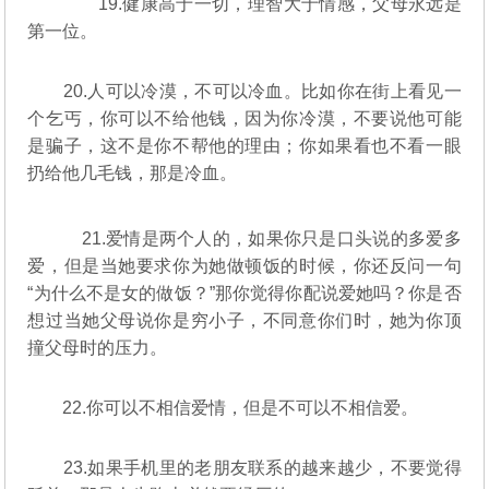
19.健康高于一切，理智大于情感，父母永远是
第一位。
20.人可以冷漠，不可以冷血。比如你在街上看见一
个乞丐，你可以不给他钱，因为你冷漠，不要说他可能
是骗子，这不是你不帮他的理由；你如果看也不看一眼
扔给他几毛钱，那是冷血。
21.爱情是两个人的，如果你只是口头说的多爱多
爱，但是当她要求你为她做顿饭的时候，你还反问一句
“为什么不是女的做饭？”那你觉得你配说爱她吗？你是否
想过当她父母说你是穷小子，不同意你们时，她为你顶
撞父母时的压力。
22.你可以不相信爱情，但是不可以不相信爱。
23.如果手机里的老朋友联系的越来越少，不要觉得