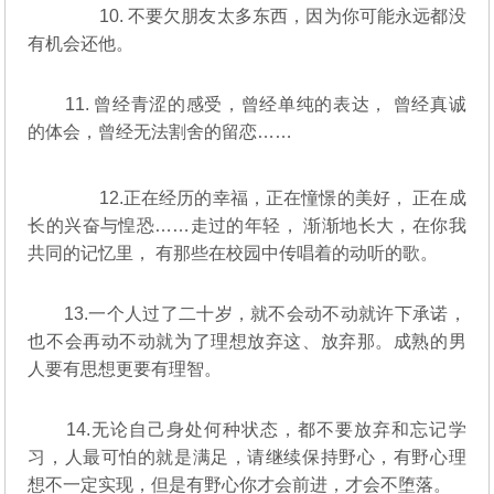
10. 不要欠朋友太多东西，因为你可能永远都没
有机会还他。
11. 曾经青涩的感受，曾经单纯的表达， 曾经真诚
的体会，曾经无法割舍的留恋……
12.正在经历的幸福，正在憧憬的美好， 正在成
长的兴奋与惶恐……走过的年轻， 渐渐地长大，在你我
共同的记忆里， 有那些在校园中传唱着的动听的歌。
13.一个人过了二十岁，就不会动不动就许下承诺，
也不会再动不动就为了理想放弃这、放弃那。成熟的男
人要有思想更要有理智。
14.无论自己身处何种状态，都不要放弃和忘记学
习，人最可怕的就是满足，请继续保持野心，有野心理
想不一定实现，但是有野心你才会前进，才会不堕落。