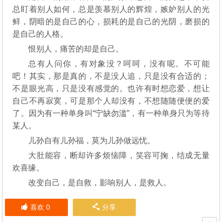
总盯着别人如何，总是羡慕别人的辉煌，嫉妒别人的光
鲜，阴暗的是自己的心，损耗的是自己的光阴，磨损的
是自己的人格。
恨别人，痛苦的却是自己。
总有人问你，有对象没？呵呵，没有呢。不可能
吧！其实，那是真的，不是没人追，只是没有合适的；
不是眼光高，只是没有感觉的。也许有时想恋爱，想让
自己不再寂寞，可是那个人却没有，不想随随便便的爱
了。因为有一种单身叫“宁缺勿滥”，有一种单身只为等待
某人。
儿孙自有儿孙福，莫为儿孙做远忧。
大肚能容，断却许多烦恼障，笑容可掬，结成无量
欢喜缘。
改变自己，是自救，影响别人，是救人。
喜欢
0
分享