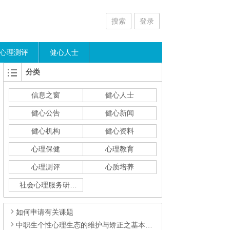
搜索
登录
心理测评
健心人士
分类
信息之窗
健心人士
健心公告
健心新闻
健心机构
健心资料
心理保健
心理教育
心理测评
心质培养
社会心理服务研究
如何申请有关课题
中职生个性心理生态的维护与矫正之基本策略