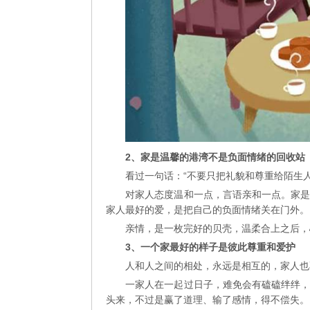
2
、
家是温馨的港湾不是负面情绪的回收站
看过一句话：“不要只把礼貌和尊重给陌生
对家人态度温和一点，言语亲和一点。家
家人最好的爱，是把自己的负面情绪关在门外。
亲情，是一枚完好的贝壳，温柔合上之后，
3
、
一个家最好的样子是彼此尊重和爱护
人和人之间的相处，永远是相互的，家人也
一家人在一起过日子，难免会有磕磕绊绊
头来，不过是赢了道理、输了感情，得不偿失。