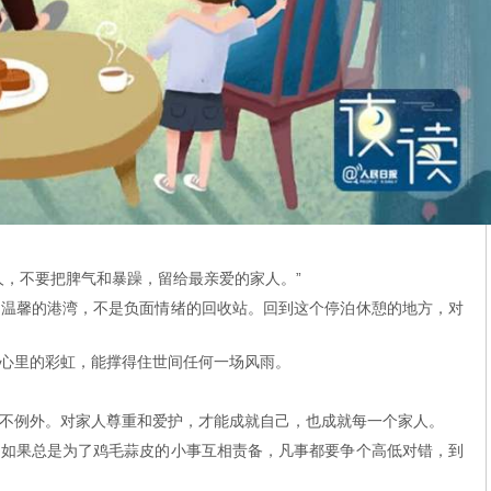
人，不要把脾气和暴躁，留给最亲爱的家人。”
是温馨的港湾，不是负面情绪的回收站。回到这个停泊休憩的地方，对
心里的彩虹，能撑得住世间任何一场风雨。
不例外。对家人尊重和爱护，才能成就自己，也成就每一个家人。
，如果总是为了鸡毛蒜皮的小事互相责备，凡事都要争个高低对错，到