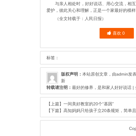
与亲人相处时，好好说话、用心交流，相
爱护，彼此关心和理解，正是一个家最好的模样
（全文转载于：人民日报）
喜欢
0
标签：
版权声明：
本站原创文章，由
admin
发
新
转载请注明：
最好的修养，是和家人好好说话 |
【上篇】
一间美好教室的20个“基因”
【下篇】
高知妈妈只给孩子立20条规矩，简单
Co