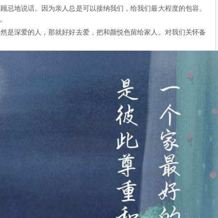
所顾忌地说话。因为亲人总是可以接纳我们，给我们最大程度的包容。
。
既然是深爱的人，那就好好去爱，把和颜悦色留给家人。对我们关怀备