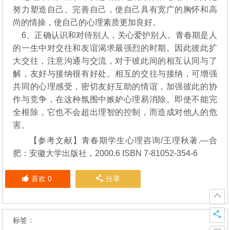
努力塑造自己、完善自己，使自己具有宽广的胸怀和高
尚的情操，使自己的心理素质更加良好。
6、正确认识和对待别人，关心爱护别人。青春期是人
的一生中对交往和友谊渴求最强烈的时期。因此彼此扩
大交往，注意沟通与交流，对于彼此间的相互认同与了
解，友好与接纳很有好处。相互的交往与接纳，可增强
共同的心理感受，密切友好互助的情谊，加强彼此的协
作与竞争，在这种氛围中嫉妒心理易消除。即使不能完
全根除，它也不会超出理智的控制，而造成对他人的危
害。
【参考文献】青春期学生心理咨询/王理秋著.—合
肥：安徽大学出版社，2000.6 ISBN 7-81052-354-6
喜欢
0
分享
标签：