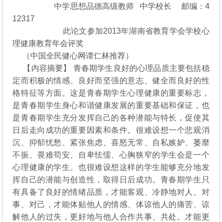
中学思想品德高级教师 中学校长 邮编：4
12317
此论文参加2013年湖南省教育学会学校心
理健康教育年会评奖
（中国全民健心网谭仁林推荐）
【内容摘要】 青春期学生良好的心理品质主要包括稳
定而积极的情感、良好而坚强的意志、健全而良好的性
格特征等方面。这是青春期学生心理健康的重要标志，
是青春期学生身心和谐健康发展的重要基础和保证，也
是青春期学生充分发挥自己的各种潜能与特长，促使其
日后走向成功的重要因素和条件。很难设想一个悲观消
沉、抑郁忧愁、紧张焦虑、喜怒无常、自私嫉妒、萎靡
不振、畏难苟安、自卑怯懦、心胸狭窄的学生会是一个
心理健康的学生。也很难设想这样的学生能够充分地发
挥自己的潜能与创造性，取得日后成功。青春期学生只
有具备了良好的情绪品质，才能客观、冷静地对人、对
事、对己，才能体贴他人的情感、体谅他人的痛苦、谅
解他人的过失，更好地与他人合作共事、共处。才能更