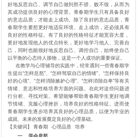
好地反思自己、调节自己做到胜不骄、败不馁，从而为
其成功提供良好的心理背景。青春期学生只有具备良好
的意志品质，才能走上成功。除了良好的意志品质，青
春期学生要想更好地适应环境、走上成功，还必须具有
良好的性格特征。有了良好的性格特征才能宽容大度，
更好地发现他人的优点特长，更好地学习他人、完善自
己，同时也能很好地反思自己、调控自己，始终使自己
以平衡的心态待人接物，这是一个人成功的重要保证。
在教学与心理辅导的实践中，经常遇到一些青春期学
生提出“怎样息怒”、“怎样驾驭自己的情绪”、“怎样保持良
好的心境”、“怎样消除嫉妒心理”、“怎样消除自卑”等有关
情绪、意志和性格培养方面的问题。在此对这些问题进
行分析、寻找对策。希望能够帮助青春期学生更好地调
节情绪、克服心理挫折，培养良好的性格特征。进而使
青春期学生逐步培养其良好的心理品质，以便为学业的
成就、未来的发展奠定良好的心理基础。
【关键词】 青春期 心理品质 培养
一、 学会息怒