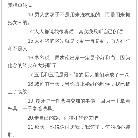
我很单纯......
13:男人的双手不是用来洗衣服的，而是用来拥
抱女人的。
14:人人都说我很听话，其实我只听自己的话…
15:人和猪的区别就是：猪一直是猪，而人有时
却不是人!
16:爷爷说：周杰伦出家一定是个好和尚，因为
他念的经实在太好听了……
17:五毛和五毛是最幸福的 因为他们凑成了一块
18:或许有一天，当你披上婚纱的时候，我已披
上了袈裟。
19: 刷牙是一件悲喜交加的事情，因为一手拿着
杯具，一手拿着洗具。
20:走自己的路、让猫和狗说去吧
21:那天，你说你讨厌我，我笑了，笑的撕心裂
肺。