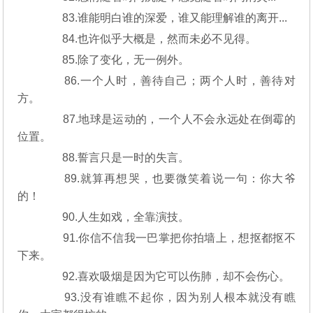
83.谁能明白谁的深爱，谁又能理解谁的离开...
84.也许似乎大概是，然而未必不见得。
85.除了变化，无一例外。
86.一个人时，善待自己；两个人时，善待对
方。
87.地球是运动的，一个人不会永远处在倒霉的
位置。
88.誓言只是一时的失言。
89.就算再想哭，也要微笑着说一句：你大爷
的！
90.人生如戏，全靠演技。
91.你信不信我一巴掌把你拍墙上，想抠都抠不
下来。
92.喜欢吸烟是因为它可以伤肺，却不会伤心。
93.没有谁瞧不起你，因为别人根本就没有瞧