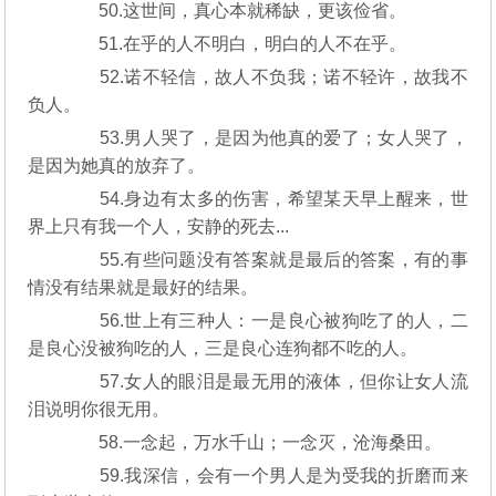
50.这世间，真心本就稀缺，更该俭省。
51.在乎的人不明白，明白的人不在乎。
52.诺不轻信，故人不负我；诺不轻许，故我不
负人。
53.男人哭了，是因为他真的爱了；女人哭了，
是因为她真的放弃了。
54.身边有太多的伤害，希望某天早上醒来，世
界上只有我一个人，安静的死去...
55.有些问题没有答案就是最后的答案，有的事
情没有结果就是最好的结果。
56.世上有三种人：一是良心被狗吃了的人，二
是良心没被狗吃的人，三是良心连狗都不吃的人。
57.女人的眼泪是最无用的液体，但你让女人流
泪说明你很无用。
58.一念起，万水千山；一念灭，沧海桑田。
59.我深信，会有一个男人是为受我的折磨而来