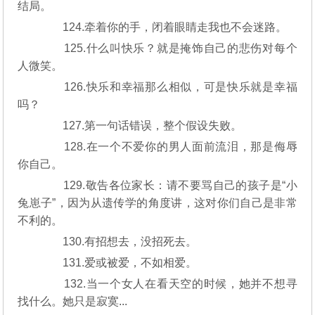
结局。
124.牵着你的手，闭着眼睛走我也不会迷路。
125.什么叫快乐？就是掩饰自己的悲伤对每个
人微笑。
126.快乐和幸福那么相似，可是快乐就是幸福
吗？
127.第一句话错误，整个假设失败。
128.在一个不爱你的男人面前流泪，那是侮辱
你自己。
129.敬告各位家长：请不要骂自己的孩子是“小
兔崽子”，因为从遗传学的角度讲，这对你们自己是非常
不利的。
130.有招想去，没招死去。
131.爱或被爱，不如相爱。
132.当一个女人在看天空的时候，她并不想寻
找什么。她只是寂寞...