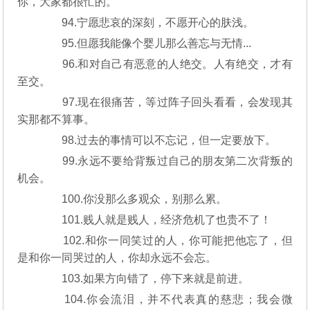
你，大家都很忙的。
94.宁愿悲哀的深刻，不愿开心的肤浅。
95.但愿我能像个婴儿那么善忘与无情...
96.和对自己有恶意的人绝交。人有绝交，才有
至交。
97.现在很痛苦，等过阵子回头看看，会发现其
实那都不算事。
98.过去的事情可以不忘记，但一定要放下。
99.永远不要给背叛过自己的朋友第二次背叛的
机会。
100.你没那么多观众，别那么累。
101.贱人就是贱人，经济危机了也贵不了！
102.和你一同笑过的人，你可能把他忘了，但
是和你一同哭过的人，你却永远不会忘。
103.如果方向错了，停下来就是前进。
104.你会流泪，并不代表真的慈悲；我会微