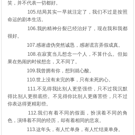
笑，并不代表一切都好。
105.结局其实一早就注定了，我们不过是按照
命运的剧本生活。
106.我的精神分裂已经治好了，现在我和我都
很好。
107.感谢虚伪突然诚恳，感谢谎言弄假成真。
108.在寂寞当儿想念一个人，不算什么。但如
果在热闹的时候想念，又不同了。
109.我曾拥有你，想到就心酸。
110.世上没有未完的事，只有未死的心。
111.不见得我比别人更坚强些，只不过我沉默
得比别人更彻底些。不见得你比别人更痛苦些，只不过
你表达得更精彩些。
112.我们有着不同的假面，扮演着不同的角
色，演绎着不同的经历，却有着相同的悲哀。
113.这年头，有人忙单身，有人忙结束单身。