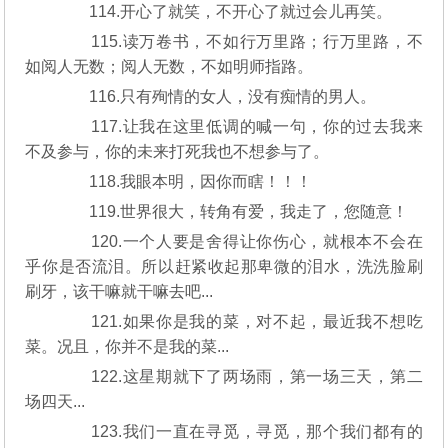
114.开心了就笑，不开心了就过会儿再笑。
115.读万卷书，不如行万里路；行万里路，不
如阅人无数；阅人无数，不如明师指路。
116.只有殉情的女人，没有痴情的男人。
117.让我在这里低调的喊一句，你的过去我来
不及参与，你的未来打死我也不想参与了。
118.我眼本明，因你而瞎！！！
119.世界很大，转角有爱，我走了，您随意！
120.一个人要是舍得让你伤心，就根本不会在
乎你是否流泪。所以赶紧收起那卑微的泪水，洗洗脸刷
刷牙，该干嘛就干嘛去吧...
121.如果你是我的菜，对不起，最近我不想吃
菜。况且，你并不是我的菜...
122.这星期就下了两场雨，第一场三天，第二
场四天...
123.我们一直在寻觅，寻觅，那个我们都有的