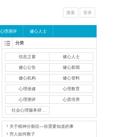
搜索
登录
心理测评
健心人士
分类
信息之窗
健心人士
健心公告
健心新闻
健心机构
健心资料
心理保健
心理教育
心理测评
心质培养
社会心理服务研究
关于精神分裂症—你需要知道的事
穷人如何教子