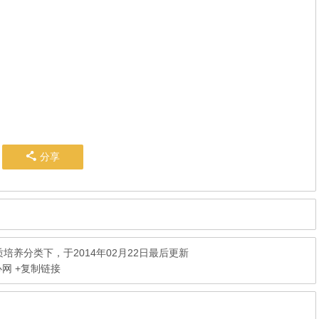
分享
质培养
分类下，于2014年02月22日最后更新
心网
+复制链接