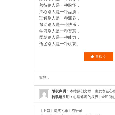
善待别人是一种胸怀，
关心别人是一种品质，
理解别人是一种涵养，
帮助别人是一种快乐，
学习别人是一种智慧，
团结别人是一种能力，
借鉴别人是一种收获。
喜欢
0
标签：
版权声明：
本站原创文章，由发表在
心
转载请注明：
心理修养的境界 | 全民健
【上篇】
搞笑的非主流语录