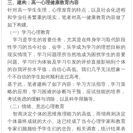
三、建构：高一心理健康教育内容
针对高一学生生理，心理发育的特点，以及社会化进程
和学业任务繁重的现实，笔者对高一健康教育内容做了
如下构建。
（一）学习心理教育
学习是学生的首要任务，尤其是在终身学习取代阶段
性学习的当今社会，会学，乐学成为学习的理想目标的
现实情境下，学习问题理所当然地成为困扰学生的首要
问题。学习行为体验及学习引发的评价直接影响到个体
的自我评价水平值，自信心高低。我们几乎无法想象一
个不自信的学生如何顺利走过高考。
基于此，笔者建构了如下内容：学习方法指导，学习策
略的应用，学习困难的诊断与干预，应试技能的培养，
考试焦虑的缓解与消除，以及科学用脑等。
（二）情绪、意志心理教育
智商决定个体的思维推理能力的高低，而情商则决定
个体最终成就的大小。这已经成了当今心理学家和教育
专家们频频给予学生们的忠告。相关调查，统计结果表