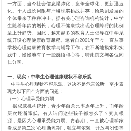
一方面，当今社会信息爆炸化，竞争全球化，更新迅速
化。个人成长局限与严峻现实挑战并存，给急剧发展的
个体带来了种种冲击。据有关心理咨询机构统计，中学
生随着年龄的增长，心理不健康或出现心理障碍的比例
呈上升趋势。因此，越来越多的教育人士倡导在中学系
统开设心理健康教育课程。笔者自2001年至今一直从事
学校心理健康教育教学与辅导工作，在不断地摸索和实
践中，慢慢地有了一些感悟和心得，特此撰文与各位同
仁分享。
一、现实：中学生心理健康现状不容乐观
中学生心理现状不容乐观，这决不是危言耸听，至少表
现为以下四个方面的问题：
（一）心理承受能力弱
据权威机构统计，青少年自杀比率逐年上升，而年龄
层次逐渐降低。有人诘问这些孩子都怎么了？究其根
源，是因为心理承受能力弱。青春期，一直被心理学家
看成是第二次“心理断乳期”，独立与依赖，开放与闭锁等