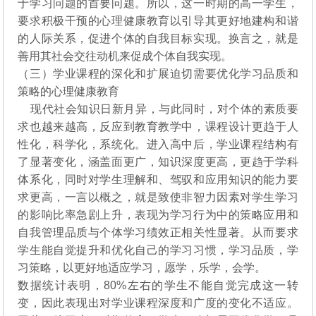
于学习问题的首要问题。所以，这一时期的高一学生，
要求积极干预的心理健康教育以引导其更好地建构和谐
的人际关系，促进个体的自我目标实现。换言之，就是
善用其社会交往动机来促成个体自我实现。
（三）学业课程的深化和扩展迫切需要优化学习品质和
策略的心理健康教育
现代社会知识日新月异，与此同时，对个体的素质要
求也越来越高，反应到教育教学中，课程设计更趋于人
性化，科学化，系统化。进入高中后，学业课程结构有
了显著变化，涵盖面更广，知识深度更高，更趋于学科
体系化，同时对学生理解和、驾驭和应用知识的能力要
求更高，一言以概之，就是致使非智力因素对学生学习
的影响比率急剧上升，表现为学习行为中的策略应用和
自我管理品质与个体学习绩效正相关性显著。从而要求
学生能自觉提升和优化自己的学习习惯，学习品质，学
习策略，以更好地适应学习，愿学，乐学，会学。
数据统计表明，80%左右的学生不能自觉完成这一转
变，因此表现出对学业课程深度和广度的变化不适应。