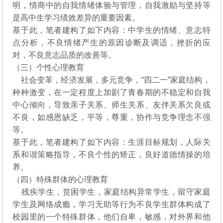
明，情商中的自我情绪体验与管理，自我激励与坚持等
是高中生学习绩效差异的重要因素。
基于此，笔者建构了如下内容：中学生的情绪、意志特
点分析，不良情绪产生的原因诊断及调适，挫折的应
对，不良意志品质的改善等。
（三）个性心理教育
社会变革，经济发展，多元竞争，“四二一”家庭结构，
种种激变，在一定程度上加剧了青春期的不稳定和自我
中心倾向，导致亲子关系、师生关系、友伴关系欠良或
不良，如感恩缺乏，平等，尊重，协作与竞争理念不强
等。
基于此，笔者建构了如下内容：生涯目标规划，人际关
系和谐策略指导，不良个性的矫正，良好道德情操的培
养。
（四）特殊群体的心理教育
残疾学生，贫困学生，家庭结构异常学生，留守家庭
学生及网络成瘾，学习无助等行为不良学生群体构成了
校园里的一个特殊群体，他们自卑，敏感，对外界和他