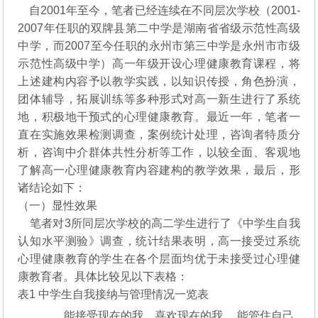
自2001年至今，笔者已经连续在不同层次学校（2001-
2007年任职的双牌县第二中学是湖南省省级示范性高级
中学，而2007至今任职的永州市第三中学是永州市市级
示范性高级中学）高一年级开设心理健康教育课程，将
上述建构内容予以教学实践，以知识传授，角色扮演，
团体辅导，拓展训练等多种形式对高一新生进行了系统
地，积极地干预式的心理健康教育。最近一年，笔者一
直在实施效果检测调查，案例统计处理，咨询者特质分
析，咨询中介群体共性分析等工作，以较全面、客观地
了解高一心理健康教育内容建构的教学效果，最后，形
诸结论如下：
（一）显性效果
笔者对3所同层次学校的高二学生进行了《中学生自我
认知水平测验》调查，统计结果表明，高一接受过系统
心理健康教育的学生在各个层面均优于未接受过心理健
康教育者。具体比较见以下表格：
表1 中学生自我接纳与管理情况一览表
能接受现在的我 喜欢现在的我 能管住自己