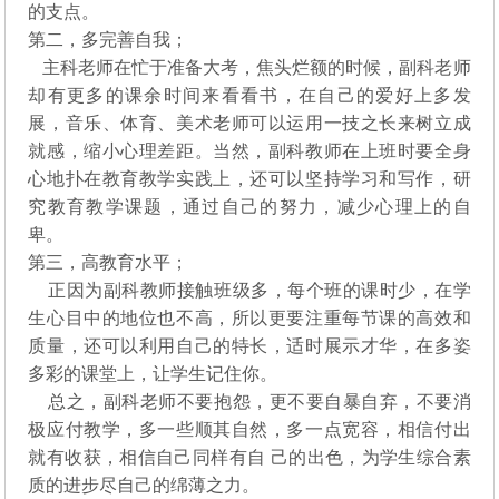
的支点。
第二，多完善自我；
主科老师在忙于准备大考，焦头烂额的时候，副科老师
却有更多的课余时间来看看书，在自己的爱好上多发
展，音乐、体育、美术老师可以运用一技之长来树立成
就感，缩小心理差距。当然，副科教师在上班时要全身
心地扑在教育教学实践上，还可以坚持学习和写作，研
究教育教学课题，通过自己的努力，减少心理上的自
卑。
第三，高教育水平；
正因为副科教师接触班级多，每个班的课时少，在学
生心目中的地位也不高，所以更要注重每节课的高效和
质量，还可以利用自己的特长，适时展示才华，在多姿
多彩的课堂上，让学生记住你。
总之，副科老师不要抱怨，更不要自暴自弃，不要消
极应付教学，多一些顺其自然，多一点宽容，相信付出
就有收获，相信自己同样有自 己的出色，为学生综合素
质的进步尽自己的绵薄之力。