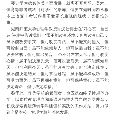
要让学生德智体美全面发展，就离不开音乐、美术、
体育等非考试科目对学生的培养。但要在短时间内从根
本上改变非考试科目不受家长重视的现状，是很难的
事。
湖南师范大学心理学教授肖汉仕博士在“好心态、自己
造”讲座中告诉我们：“虽不能改变环境，但可改变自己；
虽不能改变事实，但可改变看法；虽不能支配他人，但
可控制自己；虽不能依赖别人，但可依靠自我；虽不能
改变容貌，但可露出笑容； 虽不能左右天气，但可改变
心情；虽不能决定先天，但可改变后天；虽不能预知明
天，但可利用今天；虽不能改变过去，但可决定现在；
虽不能决定结果，但可掌握过程；虽不能样样成功，但
可尽力而为；虽不再拥有童年，但可保持童心；虽不能
决定寿命，但可决定幸福。”
鉴于此，作为学校的管理者，也应该始终坚持规范办
学，以素质教育理念和新课改精神为导向的办学理念，
积极探索促进薄弱学科建设和实践的工作方法，努力做
到立足本校，实现学校的整体发展。