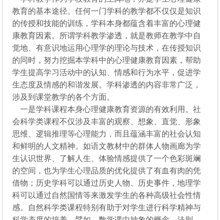
教育的基本途径。任何一门学科的教学都不仅仅是知识
的传授和技能的训练，学科本身都蕴含着丰富的心理健
康教育因素。所谓学科教学渗透，就是教师在教学中自
觉地、有意识地运用心理学的理论与技术，在传授知识
的同时，努力挖掘本学科中的心理健康教育因素，帮助
学生提高学习活动中的认知、情感和行为水平，促进学
生态度及情感的和谐发展。学科渗透的内容非常广泛，
涉及到课堂教学的各个方面。
一是学科课程本身心理健康教育资源的有效利用。社
会科学类课程不仅涉及丰富的观察、想象、直觉、形象
思维、逻辑推理等心理能力，而且蕴涵丰富的社会认知
和鲜明的人文精神。如语文教材中的群体人物画廊为学
生认识世界、了解人生、体验情感提供了一个色彩斑斓
的空间，也为学生心理品质的优化提供了有血有肉的凭
借物；历史学科可以通过历史人物、历史事件，地理学
科可以通过自然国情等来激发学生的各种高级社会性情
感。自然科学类课程特别有助于对学生进行科学精神与
科学态度的培养。譬如，数学课中抽象的概念、法则、