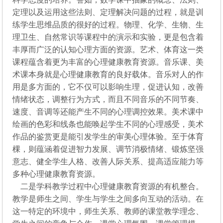
定理以及运用这些法则、定理解决问题的过程，就是训
练学生思维品质的很好的过程。物理、化学、生物、生
理卫生、自然常识等课程中的演示和实验，更是包含着
丰厚而广泛的认知心理方面的资源。艺术、体育这一类
课程蕴含着更为丰富的心理健康教育资源。音乐课、美
术课本身就是心理健康教育的良好载体。音乐对人的作
用是多方面的，它不仅可以影响生理，促进认知，改善
情绪状态，调整行为方式，而且不同音乐的不同节奏、
速度、音调等还能产生不同的心理调控效果。美术课中
绘画的色彩和线条也能唤起学生不同的心理感受，美术
作品的鉴赏更是能引发学生的审美心理体验。至于体育
棵，则蕴涵着促进智力发展、调节消极情绪、锻炼坚强
意志、健全学生人格、改善人际关系、提高适应能力等
多种心理健康教育资源。
二是学科教学过程中心理健康教育资源的有机整合。
教学是师生之间、学生与学生之间多向互动的活动。在
这一特定的环境中，师生关系、教师的课堂教学理念、