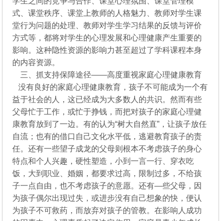
学生之间的竞争与合作、课堂心理氛围、课堂管理模
式、课堂秩序、课堂上教师的人格魅力、教师对学生课
堂行为问题的处理、教师对学生学习结果的反馈与评价
方式等，都将对学生的心理发展和心理健康产生重要的
影响。这种隐性资源的影响力甚至超过了学科课程本身
的内容资源。
三、抓支持保障途径——高度重视家庭心理健康教育
没有良好的家庭心理健康教育，孩子不可能成为一个有
益于社会的人，这已经成为大多数人的共识。然而有些
父母忙于工作，或忙于挣钱，而把对孩子的家庭心理健
康教育放到了一边。有的认为“树大自然直”，让孩子放任
自流；也有的借口自己文化水平低，逃避教育孩子的责
任。还有一些望子成龙的父母则根本不考虑孩子的身心
特点和个人兴趣，硬性塑造，小到一言一行、穿衣吃
饭，大到职业、婚姻，都要求过高，限制过多，不给孩
子一点自由，也不考虑孩子的意愿。还有—些父母，因
为孩子偶尔出现过失，或进步没有自己想象的快，便认
为孩子不可救药，而放弃对孩子的管教。在影响人成功