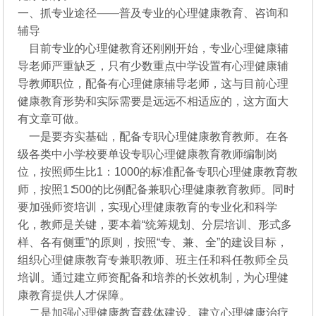
一、抓专业途径——普及专业的心理健康教育、咨询和
辅导
目前专业的心理健教育还刚刚开始，专业心理健康辅
导老师严重缺乏，只有少数重点中学设置有心理健康辅
导教师职位，配备有心理健康辅导老师，这与目前心理
健康教育形势和实际需要是远远不相适应的，这方面大
有文章可做。
一是要夯实基础，配备专职心理健康教育教师。在各
级各类中小学校要单设专职心理健康教育教师编制岗
位，按照师生比1：1000的标准配备专职心理健康教育教
师，按照1∶500的比例配备兼职心理健康教育教师。同时
要加强师资培训，实现心理健康教育的专业化和科学
化，教师是关键，要本着“统筹规划、分层培训、形式多
样、各有侧重”的原则，按照“专、兼、全”的建设目标，
组织心理健康教育专兼职教师、班主任和科任教师全员
培训。通过建立师资配备和培养的长效机制，为心理健
康教育提供人才保障。
二是加强心理健康教育载体建设。建立心理健康治疗