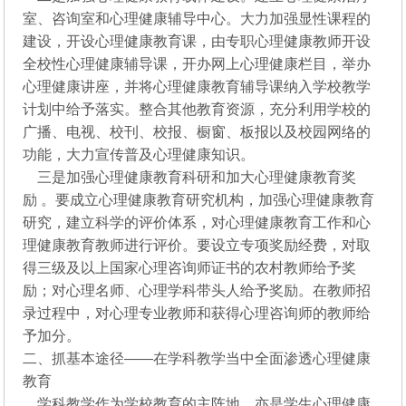
室、咨询室和心理健康辅导中心。大力加强显性课程的
建设，开设心理健康教育课，由专职心理健康教师开设
全校性心理健康辅导课，开办网上心理健康栏目，举办
心理健康讲座，并将心理健康教育辅导课纳入学校教学
计划中给予落实。整合其他教育资源，充分利用学校的
广播、电视、校刊、校报、橱窗、板报以及校园网络的
功能，大力宣传普及心理健康知识。
三是加强心理健康教育科研和加大心理健康教育奖
励 。要成立心理健康教育研究机构，加强心理健康教育
研究，建立科学的评价体系，对心理健康教育工作和心
理健康教育教师进行评价。要设立专项奖励经费，对取
得三级及以上国家心理咨询师证书的农村教师给予奖
励；对心理名师、心理学科带头人给予奖励。在教师招
录过程中，对心理专业教师和获得心理咨询师的教师给
予加分。
二、抓基本途径——在学科教学当中全面渗透心理健康
教育
学科教学作为学校教育的主阵地，亦是学生心理健康