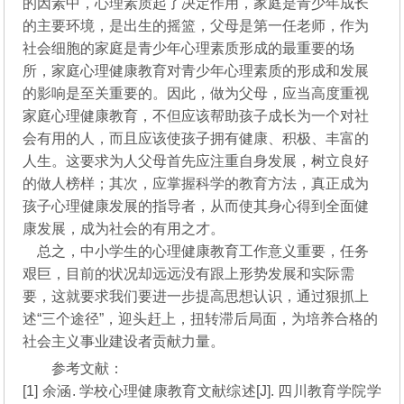
的因素中，心理素质起了决定作用，家庭是青少年成长
的主要环境，是出生的摇篮，父母是第一任老师，作为
社会细胞的家庭是青少年心理素质形成的最重要的场
所，家庭心理健康教育对青少年心理素质的形成和发展
的影响是至关重要的。因此，做为父母，应当高度重视
家庭心理健康教育，不但应该帮助孩子成长为一个对社
会有用的人，而且应该使孩子拥有健康、积极、丰富的
人生。这要求为人父母首先应注重自身发展，树立良好
的做人榜样；其次，应掌握科学的教育方法，真正成为
孩子心理健康发展的指导者，从而使其身心得到全面健
康发展，成为社会的有用之才。
总之，中小学生的心理健康教育工作意义重要，任务
艰巨，目前的状况却远远没有跟上形势发展和实际需
要，这就要求我们要进一步提高思想认识，通过狠抓上
述“三个途径”，迎头赶上，扭转滞后局面，为培养合格的
社会主义事业建设者贡献力量。
参考文献：
[1] 余涵. 学校心理健康教育文献综述[J]. 四川教育学院学