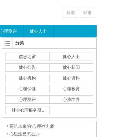
搜索
登录
心理测评
健心人士
分类
信息之窗
健心人士
健心公告
健心新闻
健心机构
健心资料
心理保健
心理教育
心理测评
心质培养
社会心理服务研究
写给未来的“心理咨询师”
心里难受怎么办