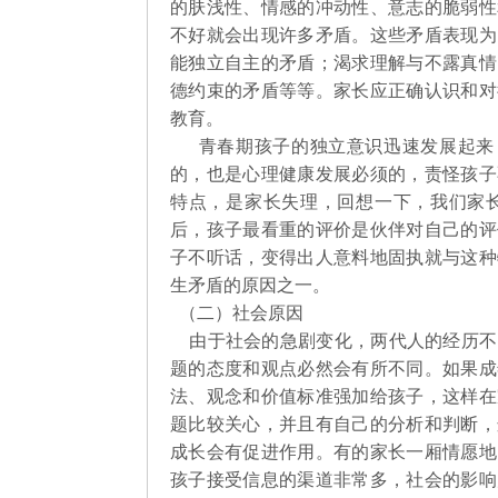
的肤浅性、情感的冲动性、意志的脆弱性
不好就会出现许多矛盾。这些矛盾表现为
能独立自主的矛盾；渴求理解与不露真情
德约束的矛盾等等。家长应正确认识和对
教育。
青春期孩子的独立意识迅速发展起来，
的，也是心理健康发展必须的，责怪孩子
特点，是家长失理，回想一下，我们家
后，孩子最看重的评价是伙伴对自己的评
子不听话，变得出人意料地固执就与这种
生矛盾的原因之一。
（二）社会原因
由于社会的急剧变化，两代人的经历不
题的态度和观点必然会有所不同。如果成
法、观念和价值标准强加给孩子，这样在
题比较关心，并且有自己的分析和判断，
成长会有促进作用。有的家长一厢情愿地
孩子接受信息的渠道非常多，社会的影响