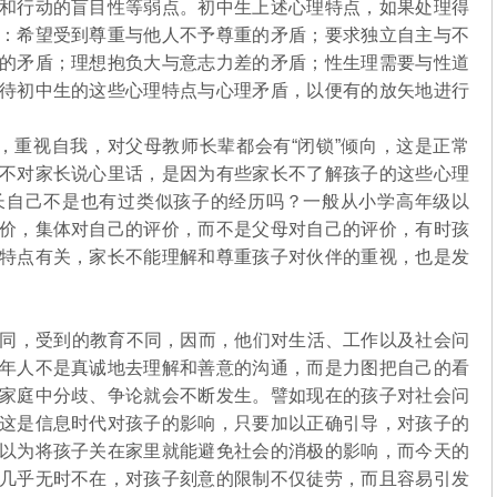
和行动的盲目性等弱点。初中生上述心理特点，如果处理得
：希望受到尊重与他人不予尊重的矛盾；要求独立自主与不
的矛盾；理想抱负大与意志力差的矛盾；性生理需要与性道
待初中生的这些心理特点与心理矛盾，以便有的放矢地进行
重视自我，对父母教师长辈都会有“闭锁”倾向，这是正常
不对家长说心里话，是因为有些家长不了解孩子的这些心理
长自己不是也有过类似孩子的经历吗？一般从小学高年级以
价，集体对自己的评价，而不是父母对自己的评价，有时孩
特点有关，家长不能理解和尊重孩子对伙伴的重视，也是发
同，受到的教育不同，因而，他们对生活、工作以及社会问
年人不是真诚地去理解和善意的沟通，而是力图把自己的看
家庭中分歧、争论就会不断发生。譬如现在的孩子对社会问
这是信息时代对孩子的影响，只要加以正确引导，对孩子的
以为将孩子关在家里就能避免社会的消极的影响，而今天的
几乎无时不在，对孩子刻意的限制不仅徒劳，而且容易引发