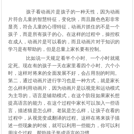
孩子看动画片是孩子的一种天性，因为动画
片符合儿童的智慧特征，变化快，而且颜色色彩非常
显亮，符合儿童的心理特征，动画片抓住的不是一个
孩子，而是所有孩子的心。在这样的过程中，操控权
在成人，动画片是可以看的，而且动画片对于知识的
学习是有帮助的，但是总量上家长要有控制。
比如说一天规定看半个小时、一个小时就规
定死。现在有的孩子一天在家里看四个小时、六个小
时，这样对将来的全面发展不好，会占用别的时间。
第二，通过动画片进行学习也是一种方式，就是家长
怎么样利用动画片，因为动画片是以视觉和运动模式
为主导的，语言是辅助模式，在这个阶段如果家长想
提高语言的能力，在这个过程中家长可以加入一些语
言，描述猫是怎么样、老鼠是怎么样，让孩子在看的
过程中，从视觉变成翻译的过程。这样在将来孩子描
述一些现象的时候，就可以利用一些能力，你可以利
用这个过程，帮助孩子形成语言的习惯。