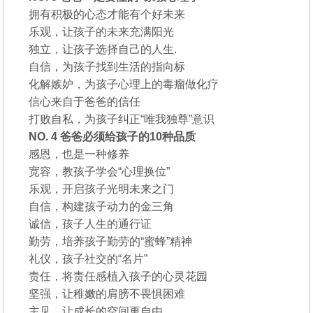
拥有积极的心态才能有个好未来
乐观，让孩子的未来充满阳光
独立，让孩子选择自己的人生.
自信，为孩子找到生活的指向标
化解嫉妒，为孩子心理上的毒瘤做化疗
信心来自于爸爸的信任
打败自私，为孩子纠正“唯我独尊”意识
NO. 4 爸爸必须给孩子的10种品质
感恩，也是一种修养
宽容，教孩子学会“心理换位”
乐观，开启孩子光明未来之门
自信，构建孩子动力的金三角
诚信，孩子人生的通行证
勤劳，培养孩子勤劳的“蜜蜂”精神
礼仪，孩子社交的“名片”
责任，将责任感植入孩子的心灵花园
坚强，让稚嫩的肩膀不畏惧困难
主见，让成长的空间更自由