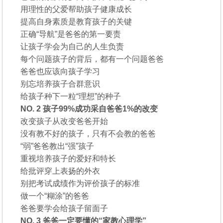
用理性的父爱帮助孩子健康成长
提高自身素质是教育孩子的关键
正确“导航”是爸爸的第一要责
让孩子学会为自己的人生负责
每个问题孩子的背后，都有一个问题爸爸
爸爸也应该向孩子学习
别忘培养孩子合群意识
给孩子种下一粒“理想”的种子
NO. 2 孩子99%成功采自爸爸1%的改变
改变孩子从改变爸爸开始
没有教不好的孩子，只有不会教的爸爸
“弱”爸爸教出“强”孩子
重视培养孩子的爱好和特长
给批评穿上表扬的外衣
别把考试成绩作为评价孩子的标准
做一个“糊涂”的爸爸
爸爸要学会给孩子留面子
NO. 3 爸爸一定要懂的“家教心理学”