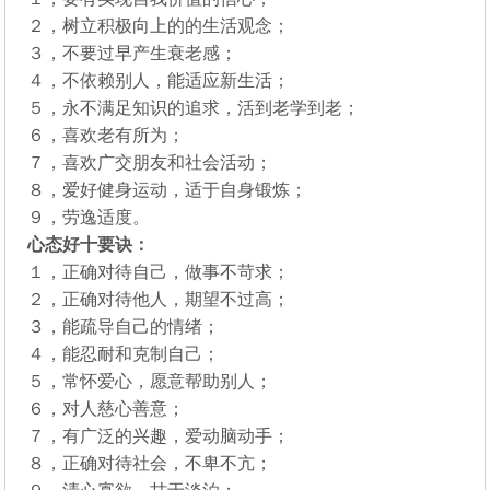
２，树立积极向上的的生活观念；
３，不要过早产生衰老感；
４，不依赖别人，能适应新生活；
５，永不满足知识的追求，活到老学到老；
６，喜欢老有所为；
７，喜欢广交朋友和社会活动；
８，爱好健身运动，适于自身锻炼；
９，劳逸适度。
心态好十要诀：
１，正确对待自己，做事不苛求；
２，正确对待他人，期望不过高；
３，能疏导自己的情绪；
４，能忍耐和克制自己；
５，常怀爱心，愿意帮助别人；
６，对人慈心善意；
７，有广泛的兴趣，爱动脑动手；
８，正确对待社会，不卑不亢；