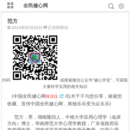
全民健心网
范方
范
2014年02月25日
已关闭评论
方
扫码
或搜索微信公众号“健心学堂”，可获取
大量科学实用的相关知识
(
中国全民健心网
/任木千子与您分享，谢谢您
肖汉仕
收藏、宣传中国全民健心网，将独乐乐变为众乐乐)
范方，男，湖南隆回人，中南大学应用心理学（临床
方向）博士，华南师范大学心理学教授，广东省政府应
急管理专家，湖南省高等学校青年骨干教师，中国心理