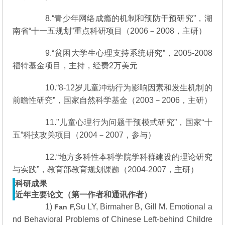
8.“青少年网络成瘾的机制和预防干预研究”，湖
南省“十一五规划”重点科研项目（2006－2008，主研）
9.“贫困大学生心理支持系统研究”，2005-2008
福特基金项目，主持，经费2万美元
10.“8-12岁儿童冲动行为影响因素和发生机制的
前瞻性研究”，国家自然科学基金（2003－2006，主研）
11."儿童心理行为问题干预模式研究”，国家“十
五”科技攻关项目（2004－2007，参与）
12.“地方多科性本科学院学科群建设的理论研究
与实践”，教育部教育规划课题（2004-2007，主研）
科研成果
近年主要论文（第一作者和通讯作者）
1)
Su LY, Birmaher B, Gill M. Emotional a
Fan F,
nd Behavioral Problems of Chinese Left-behind Childre