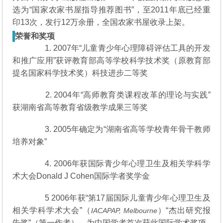
选为“国家农家书屋指导推荐图书”，至2011年底已经重
印13次，发行12万余册，全国农家书屋收录上架。
荣誉和奖项
1. 2007年“儿童青少年心理障碍评估工具的开发
和推广应用”获评教育部高等学校科学技术奖（原教育部
提名国家科学技术奖）科技进步二等奖
2. 2004年“高师教育类课程改革的理论与实践”
获湖南省高等教育省级教学成果三等奖
3. 2005年确定为“湖南省高等学校青年骨干教师
培养对象”
4. 2006年获国际青少年心理卫生及相关学科学
术大会Donald J Cohen国际学者奖学金
5 2006年获“第17届国际儿童青少年心理卫生及
相关学科学术大会”（
）“杰出研究报
IACAPAP, Melbourne
告奖”（第一作者），为中国学者首次获此国际学术奖项