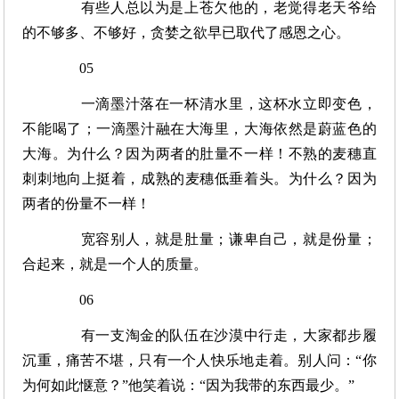
有些人总以为是上苍欠他的，老觉得老天爷给
的不够多、不够好，贪婪之欲早已取代了感恩之心。
05
一滴墨汁落在一杯清水里，这杯水立即变色，
不能喝了；一滴墨汁融在大海里，大海依然是蔚蓝色的
大海。为什么？因为两者的肚量不一样！不熟的麦穗直
刺刺地向上挺着，成熟的麦穗低垂着头。为什么？因为
两者的份量不一样！
宽容别人，就是肚量；谦卑自己，就是份量；
合起来，就是一个人的质量。
06
有一支淘金的队伍在沙漠中行走，大家都步履
沉重，痛苦不堪，只有一个人快乐地走着。别人问：“你
为何如此惬意？”他笑着说：“因为我带的东西最少。”