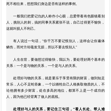
死不相往来，想想我们身边是否有这样的事例。
一般我们把爱记仇的人称作小心眼，总爱带着有色眼镜看别
人，挑别人的刺，搞的同事关系紧张不说，自己过得更不愉快，
这就叫损人不利己。
有人说过一句话，“你千万不要记恨别人，这样会让你遍体
鳞伤，而对方却毫发无损，所以不要去恨别人”
人生在世，要做想过得愉快，我以为，要处理好两个基本的
关系：一个是与物的关系，一个是与人的关系。
处理好与物的关系，就是要乐于享受有限的财富，做到知足
常乐，人心不足蛇吞象，一个以牺牲自己人格换取物质的人，不
论他拥有多少财富，处在多高的地位，都算不上是一个成功的
人，因为他已经背离了做人的底线。
处理好与人的关系，要记住三句话，“看人长处、帮人难