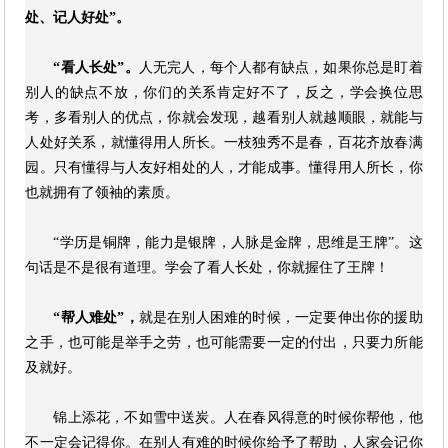
处、记人好处”。
“看人长处”。
人无完人，每个人都有缺点，如果你总是盯着
别人的缺点不放，你们的关系肯定好不了，反之，学会换位思
考，多看别人的优点，你就会发现，越看别人就越顺眼，就能与
人处好关系，就懂得用人所长。一枝独秀不是春，百花齐放春满
园。只有懂得与人友好相处的人，才能成事。懂得用人所长，你
也就拥有了领袖的素质。
“学历是铜牌，能力是银牌，人脉是金牌，思维是王牌”。这
句话是不是很有道理。学会了看人长处，你就握住了王牌！
“帮人难处”，
就是在别人困难的时候，一定要伸出你的援助
之手，也可能是举手之劳，也可能需要一定的付出，只要力所能
及就好。
锦上添花，不如雪中送炭。人在春风得意的时候你帮他，他
不一定会记得你。在别人有难的时候你给予了帮助，人家会记你