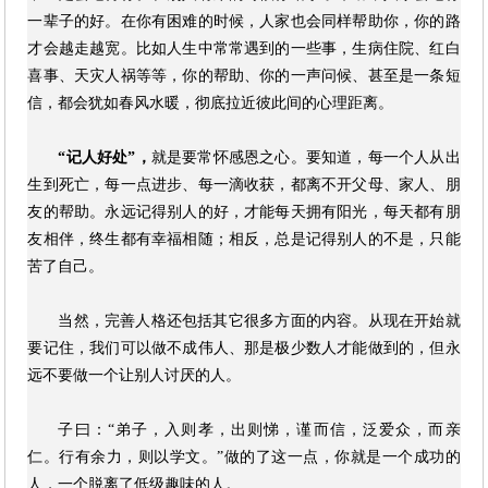
一辈子的好。在你有困难的时候，人家也会同样帮助你，你的路
才会越走越宽。比如人生中常常遇到的一些事，生病住院、红白
喜事、天灾人祸等等，你的帮助、你的一声问候、甚至是一条短
信，都会犹如春风水暖，彻底拉近彼此间的心理距离。
“记人好处”，
就是要常怀感恩之心。要知道，每一个人从出
生到死亡，每一点进步、每一滴收获，都离不开父母、家人、朋
友的帮助。永远记得别人的好，才能每天拥有阳光，每天都有朋
友相伴，终生都有幸福相随；相反，总是记得别人的不是，只能
苦了自己。
当然，完善人格还包括其它很多方面的内容。从现在开始就
要记住，我们可以做不成伟人、那是极少数人才能做到的，但永
远不要做一个让别人讨厌的人。
子曰：“弟子，入则孝，出则悌，谨而信，泛爱众，而亲
仁。行有余力，则以学文。”做的了这一点，你就是一个成功的
人，一个脱离了低级趣味的人。