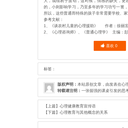
大，成绩易于波动，这时候，情感的缺失，更
的，小则影响学习，乃至多年的学习功亏一篑
所以，这些普通而特殊的孩子非常需要学校、家
参考文献：
1、《谈农村儿童的心理援助》 作者：徐丽
2、《心理咨询师》、《普通心理学》 主编：
喜欢
0
标签：
版权声明：
本站原创文章，由发表在
心
转载请注明：
一张倔强的课桌引发的思考 
【上篇】
心理健康教育宣传语
【下篇】
心理教育与其他概念的关系