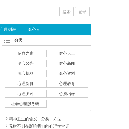
搜索
登录
心理测评
健心人士
分类
信息之窗
健心人士
健心公告
健心新闻
健心机构
健心资料
心理保健
心理教育
心理测评
心质培养
社会心理服务研究
精神卫生的含义、分类、方法
无时不刻在影响我们的心理学常识