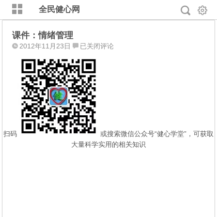
全民健心网
课件：情绪管理
课
2012年11月23日
已关闭评论
件：
情
绪
管
理
扫码
或搜索微信公众号“健心学堂”，可获取
大量科学实用的相关知识