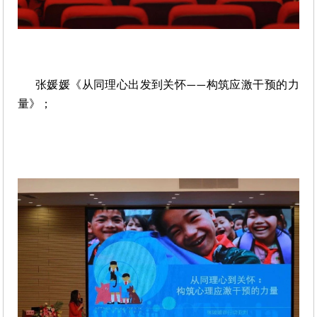
张媛媛《从同理心出发到关怀
构筑应激干预的力
——
量》；