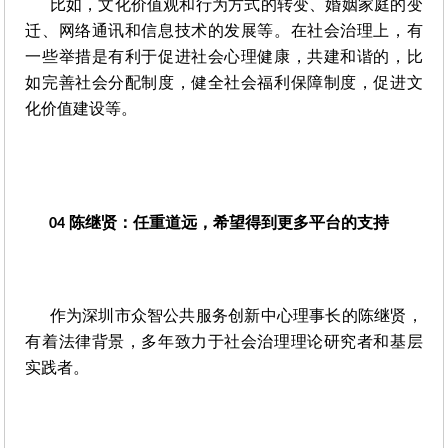
比如，文化价值观和行为方式的转变、婚姻家庭的变
迁、网络通讯和信息技术的发展等。在社会治理上，有
一些举措是有利于促进社会心理健康，共建和谐的，比
如完善社会分配制度，健全社会福利保障制度，促进文
化价值建设等。
陈继贤：任重道远，希望得到更多平台的支持
04 
作为深圳市众智公共服务创新中心理事长的陈继贤，
有着法律背景，多年致力于社会治理理论研究者和基层
实践者。