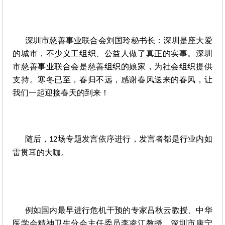
深圳市慈善事业联合会刘国玲秘书长：深圳是座大爱
的城市，不少义工组织、公益人做了真正的实事。深圳
市慈善事业联合会是慈善组织的娘家，为社会组织提供
支持。寒冬已至，春归不远，感谢春风送来的春风，让
我们一起迎接春天的到来！
随后，
场专题发言依序进行，发言者都是行业内如
12
雷贯耳的大咖。
例如国内最早进行危机干预的专家吕秋云教授、中华
医学会精神卫生分会主任委员李凌江教授、深圳市康宁