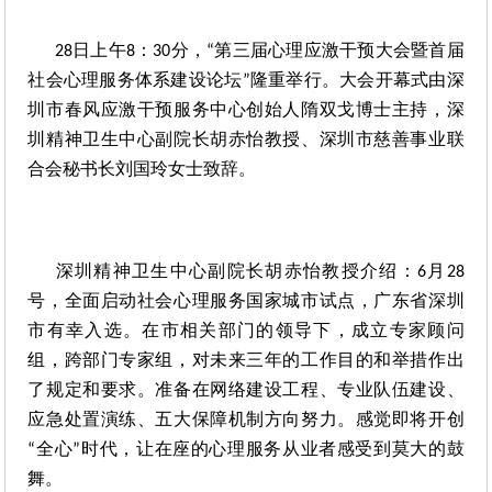
日上午
：
分，
第三届心理应激干预大会暨首届
28
8
30
“
社会心理服务体系建设论坛
隆重举行。大会开幕式由深
”
圳市春风应激干预服务中心创始人隋双戈博士主持，深
圳精神卫生中心副院长胡赤怡教授、深圳市慈善事业联
合会秘书长刘国玲女士致辞。
深圳精神卫生中心副院长胡赤怡教授介绍：
月
6
28
号，全面启动社会心理服务国家城市试点，广东省深圳
市有幸入选。在市相关部门的领导下，成立专家顾问
组，跨部门专家组，对未来三年的工作目的和举措作出
了规定和要求。准备在网络建设工程、专业队伍建设、
应急处置演练、五大保障机制方向努力。感觉即将开创
全心
时代，让在座的心理服务从业者感受到莫大的鼓
“
”
舞。