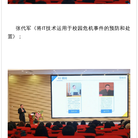
张代军《将
技术运用于校园危机事件的预防和处
IT
置》；