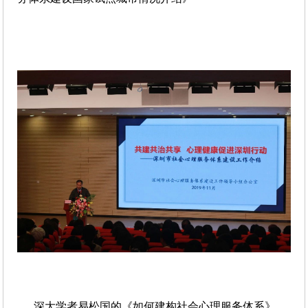
深大学者易松国的《如何建构社会心理服务体系》