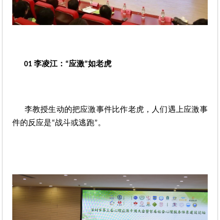
李凌江：
应激
如老虎
01 
“
”
李教授生动的把应激事件比作老虎，人们遇上应激事
件的反应是
战斗或逃跑
。
“
”