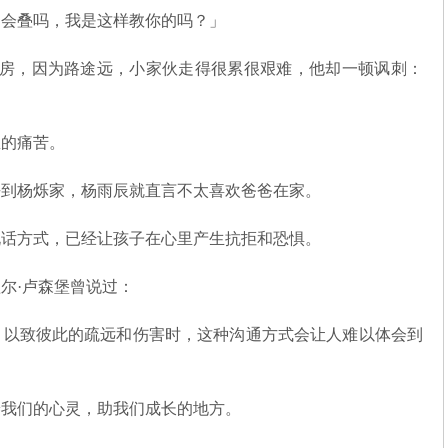
不会叠吗，我是这样教你的吗？」
号房，因为路途远，小家伙走得很累很艰难，他却一顿讽刺：
息的痛苦。
去到杨烁家，杨雨辰就直言不太喜欢爸爸在家。
说话方式，已经让孩子在心里产生抗拒和恐惧。
尔·卢森堡曾说过：
，以致彼此的疏远和伤害时，这种沟通方式会让人难以体会到
养我们的心灵，助我们成长的地方。