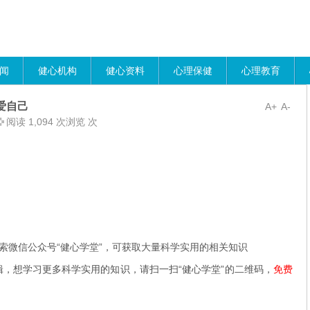
闻
健心机构
健心资料
心理保健
心理教育
爱自己
A+
A-
阅读 1,094 次浏览 次
索微信公众号“健心学堂”，可获取大量科学实用的相关知识
辑，想学习更多科学实用的知识，请扫一扫“健心学堂”的二维码，
免费