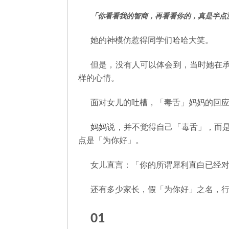
「你看看我的智商，再看看你的，真是半点
她的神模仿惹得同学们哈哈大笑。
但是，没有人可以体会到，当时她在
样的心情。
面对女儿的吐槽，「毒舌」妈妈的回
妈妈说，并不觉得自己「毒舌」，而
点是「为你好」。
女儿直言：「你的所谓犀利直白已经
还有多少家长，假「为你好」之名，
01