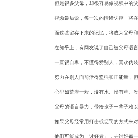
但是很多父母，却很容易像视频中的
视频最后说，每一次的情绪失控，将
而这些留存下来的记忆，将成为父母
在知乎上，有网友说了自己被父母语言
一直很自卑，不懂得爱别人，喜欢伪
努力在别人面前活得坚强和正能量，
心里如荒漠一般，没有水、没有草、
父母的语言暴力，带给孩子一辈子难
如果父母经常用打击或惩罚的方式来
他们可能成为「讨好者」，去讨好每