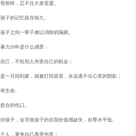
父母那样，忍不住大发雷霆。
在孩子的记忆留存很久。
和孩子之间一辈子难以消除的隔阂。
暴力20年是什么感受：
装自己，不给别人伤害自己的机会；
但是一旦回到家，就被打回原形，永远逃不出心里的阴影；
没有生命。
以愈合的伤口。
对待孩子，会导致孩子的自我价值感缺失，自尊水平低。
一个人，避免自己再受伤害；