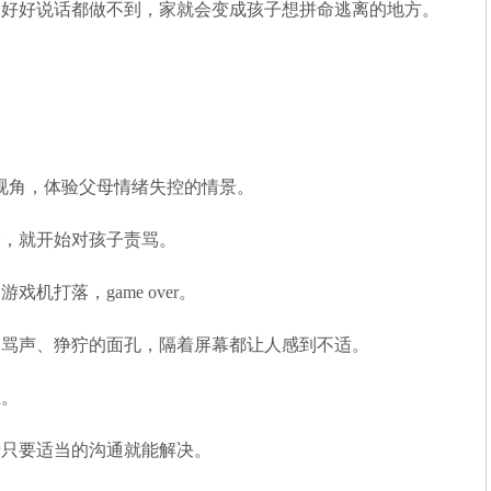
的好好说话都做不到，家就会变成孩子想拼命逃离的地方。
视角，体验父母情绪失控的情景。
拾，就开始对孩子责骂。
机打落，game over。
的骂声、狰狞的面孔，隔着屏幕都让人感到不适。
生。
母只要适当的沟通就能解决。