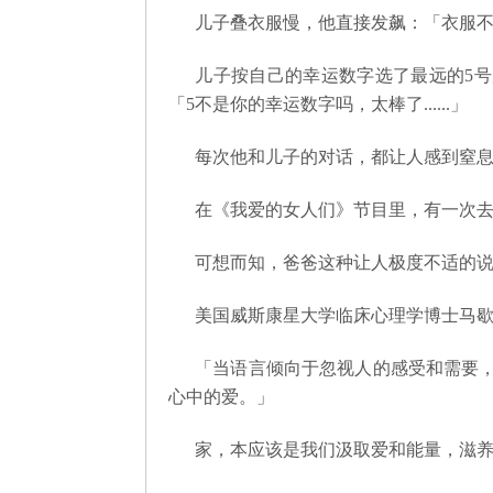
儿子叠衣服慢，他直接发飙：「衣服
儿子按自己的幸运数字选了最远的5
「5不是你的幸运数字吗，太棒了......」
每次他和儿子的对话，都让人感到窒
在《我爱的女人们》节目里，有一次
可想而知，爸爸这种让人极度不适的
美国威斯康星大学临床心理学博士马歇
「当语言倾向于忽视人的感受和需要
心中的爱。」
家，本应该是我们汲取爱和能量，滋