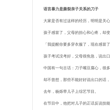
语言暴力是撕裂亲子关系的刀子
大家是否有过这样的经历，明明是关
孩子感冒了，父母的担心和心疼，却
「我提醒你要多穿衣服了，现在感冒
孩子考试没考好，父母很焦急，说出
中国有一句古话：刀子嘴豆腐心，很
却不曾想，那些不能好好说出口的话
去年，杨烁带儿子上综艺节目。
在节目中，他把对儿子的正话反说技