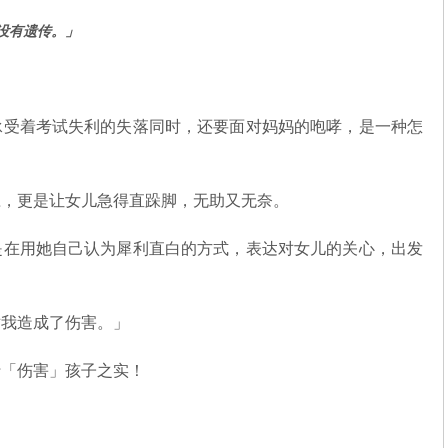
没有遗传。」
承受着考试失利的失落同时，还要面对妈妈的咆哮，是一种怎
应，更是让女儿急得直跺脚，无助又无奈。
是在用她自己认为犀利直白的方式，表达对女儿的关心，出发
对我造成了伤害。」
行「伤害」孩子之实！