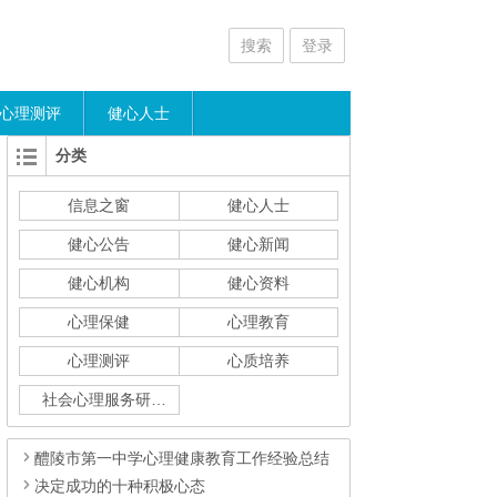
搜索
登录
心理测评
健心人士
分类
信息之窗
健心人士
健心公告
健心新闻
健心机构
健心资料
心理保健
心理教育
心理测评
心质培养
社会心理服务研究
醴陵市第一中学心理健康教育工作经验总结
决定成功的十种积极心态