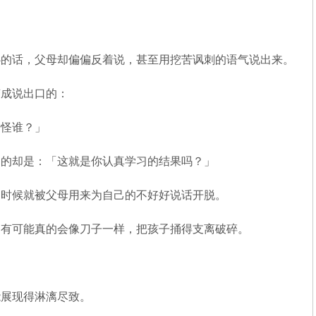
心的话，父母却偏偏反着说，甚至用挖苦讽刺的语气说出来。
变成说出口的：
了怪谁？」
口的却是：「这就是你认真学习的结果吗？」
多时候就被父母用来为自己的不好好说话开脱。
，有可能真的会像刀子一样，把孩子捅得支离破碎。
能展现得淋漓尽致。