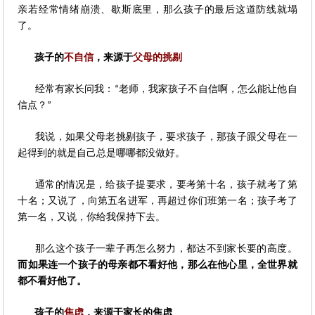
亲若经常情绪崩溃、歇斯底里，那么孩子的最后这道防线就塌
了。
孩子的
不自信
，来源于
父母的挑剔
经常有家长问我：
老师，我家孩子不自信啊，怎么能让他自
“
信点？
”
我说，如果父母老挑剔孩子，要求孩子，那孩子跟父母在一
起得到的就是自己总是哪哪都没做好。
通常的情况是，给孩子提要求，要考第十名，孩子就考了第
十名；又说了，向第五名进军，再超过你们班第一名；孩子考了
第一名，又说，你给我保持下去。
那么这个孩子一辈子再怎么努力，都达不到家长要的高度。
而如果连一个孩子的母亲都不看好他，那么在他心里，全世界就
都不看好他了。
孩子的
焦虑
，来源于家长的焦虑