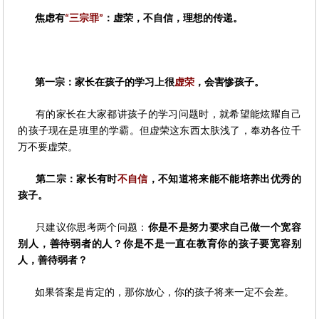
焦虑有
三宗罪
：虚荣，不自信，理想的传递。
“
”
第一宗：家长在孩子的学习上很
虚荣
，会害惨孩子。
有的家长在大家都讲孩子的学习问题时，就希望能炫耀自己
的孩子现在是班里的学霸。但虚荣这东西太肤浅了，奉劝各位千
万不要虚荣。
第二宗：家长有时
不自信
，不知道将来能不能培养出优秀的
孩子。
只建议你思考两个问题：
你是不是努力要求自己做一个宽容
别人，善待弱者的人？你是不是一直在教育你的孩子要宽容别
人，善待弱者？
如果答案是肯定的，那你放心，你的孩子将来一定不会差。