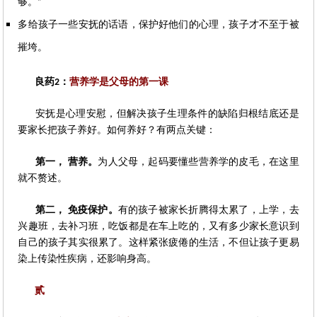
够。
”
多给孩子一些安抚的话语，保护好他们的心理，孩子才不至于被
摧垮。
良药
：
营养学是父母的第一课
2
安抚是心理安慰，但解决孩子生理条件的缺陷归根结底还是
要家长把孩子养好。如何养好？有两点关键：
第一，
营养。
为人父母，起码要懂些营养学的皮毛，在这里
就不赘述。
第二，
免疫保护。
有的孩子被家长折腾得太累了，上学，去
兴趣班，去补习班，吃饭都是在车上吃的，又有多少家长意识到
自己的孩子其实很累了。这样紧张疲倦的生活，不但让孩子更易
染上传染性疾病，还影响身高。
贰