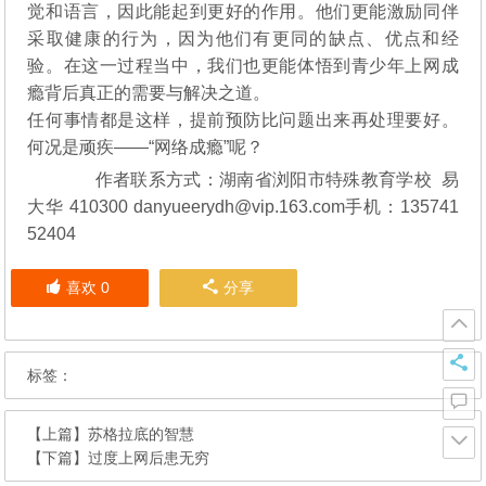
觉和语言，因此能起到更好的作用。他们更能激励同伴
采取健康的行为，因为他们有更同的缺点、优点和经
验。在这一过程当中，我们也更能体悟到青少年上网成
瘾背后真正的需要与解决之道。
任何事情都是这样，提前预防比问题出来再处理要好。
何况是顽疾——“网络成瘾”呢？
作者联系方式：湖南省浏阳市特殊教育学校 易
大华 410300 danyueerydh@vip.163.com手机：135741
52404
喜欢
0
分享
标签：
【上篇】
苏格拉底的智慧
【下篇】
过度上网后患无穷